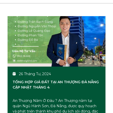
26 Tháng Tư, 2024
TỔNG HỢP GIÁ ĐẤT TẠI AN THƯỢNG ĐÀ NẴNG
CẬP NHẬT THÁNG 4
An Thượng Nằm Ở Đâu ? An Thượng nằm tại
quận Ngũ Hành Sơn, Đà Nẵng, được quy hoạch
và phát triển thành khu phố du lịch sôi động, đặc