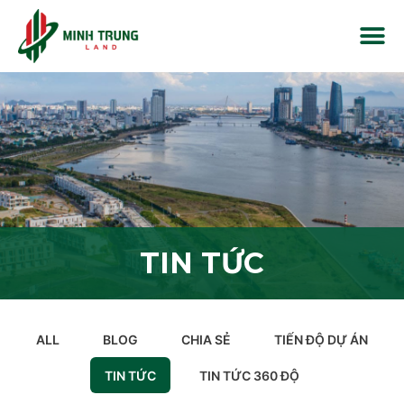
TIN TỨC
ALL
BLOG
CHIA SẺ
TIẾN ĐỘ DỰ ÁN
TIN TỨC
TIN TỨC 360 ĐỘ