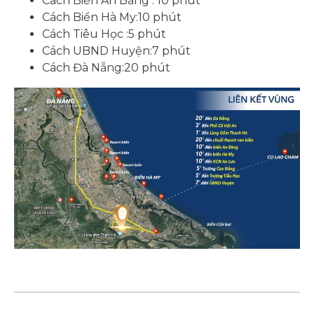
Cách Biển An Bằng : 10 phút
Cách Biển Hà My:10 phút
Cách Tiêu Học :5 phút
Cách UBND Huyện:7 phút
Cách Đà Nẵng:20 phút