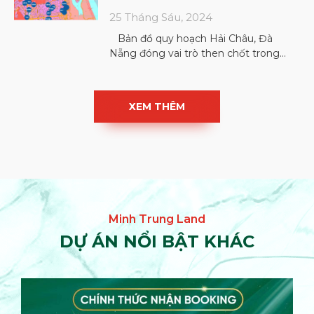
25 Tháng Sáu, 2024
Bản đồ quy hoạch Hải Châu, Đà
Nẵng đóng vai trò then chốt trong
việc định hướng phát triển đô thị, đảm
bảo
XEM THÊM
DỰ ÁN NỔI BẬT KHÁC