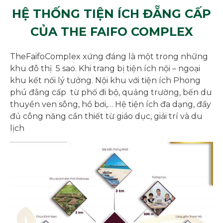
HỆ THỐNG TIỆN ÍCH ĐẴNG CẤP
CỦA THE FAIFO COMPLEX
TheFaifoComplex xứng đáng là một trong những
khu đô thị 5 sao. Khi trang bị tiện ích nội – ngoại
khu kết nối lý tưởng. Nội khu với tiện ích Phong
phú đẳng cấp từ phố đi bộ, quảng trường, bến du
thuyền ven sông, hồ bơi,… Hệ tiện ích đa dạng, đầy
đủ công năng cần thiết từ giáo dục, giải trí và du
lịch