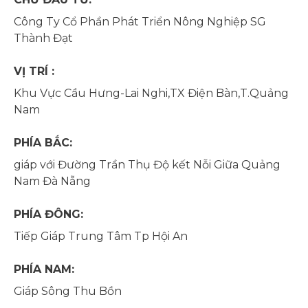
Công Ty Cổ Phần Phát Triển Nông Nghiệp SG
Thành Đạt
VỊ TRÍ :
Khu Vực Cầu Hưng-Lai Nghi,TX Điện Bàn,T.Quảng
Nam
PHÍA BẮC:
giáp với Đường Trần Thụ Độ kết Nỗi Giữa Quảng
Nam Đà Nẵng
PHÍA ĐÔNG:
Tiếp Giáp Trung Tâm Tp Hội An
PHÍA NAM:
Giáp Sông Thu Bồn