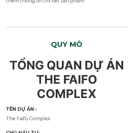
thêm thông tin chi tiết sản phẩm.
QUY MÔ
TỔNG QUAN DỰ ÁN
THE FAIFO
COMPLEX
TÊN DỰ ÁN :
The Faifo Complex
CHỦ ĐẦU TƯ: