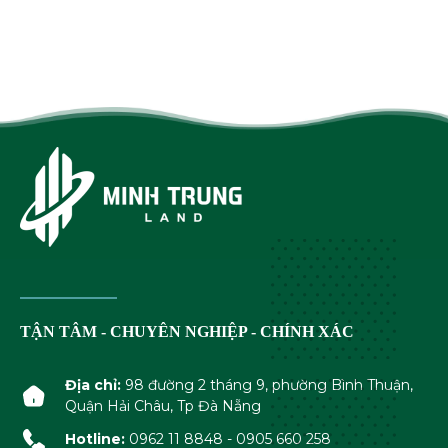
TẬN TÂM - CHUYÊN NGHIỆP - CHÍNH XÁC
Địa chỉ:
98 đường 2 tháng 9, phường Bình Thuận,
Quận Hải Châu, Tp Đà Nẵng
Hotline:
0962 11 8848 - 0905 660 258