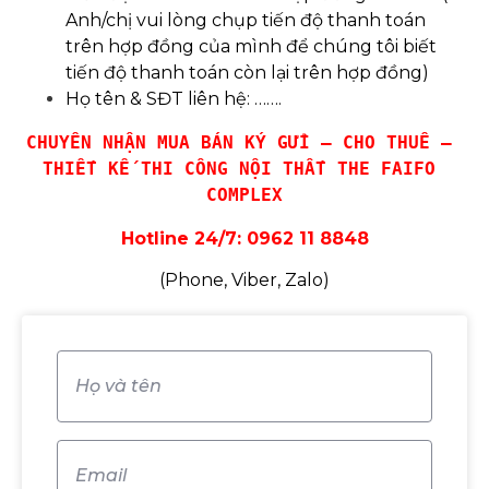
Anh/chị vui lòng chụp tiến độ thanh toán
trên hợp đồng của mình để chúng tôi biết
tiến độ thanh toán còn lại trên hợp đồng)
Họ tên & SĐT liên hệ: …….
CHUYÊN NHẬN MUA BÁN KÝ GỬI – CHO THUÊ – 
THIẾT KẾ THI CÔNG NỘI THẤT THE FAIFO 
COMPLEX
Hotline 24/7: 0962 11 8848
(Phone, Viber, Zalo)
Họ
và
tên
(Required)
Email