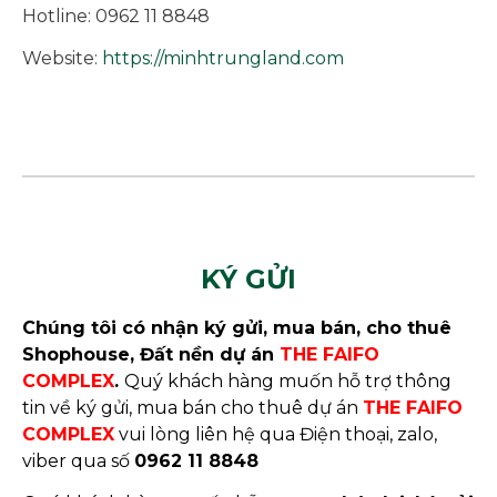
Hotline: 0962 11 8848
Website:
https://minhtrungland.com
KÝ GỬI
Chúng tôi có nhận ký gửi, mua bán, cho thuê
Shophouse, Đất nền dự án
THE FAIFO
COMPLEX
.
Quý khách hàng muốn hỗ trợ thông
tin về ký gửi, mua bán cho thuê dự án
THE FAIFO
COMPLEX
vui lòng liên hệ qua Điện thoại, zalo,
viber qua số
0962 11 8848