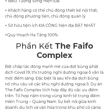
+ Biểu Tượng Sống Hiện Đại
+ Khách hàng có thể chủ động thiết kế nội thất,
chủ động phương tiện, chủ động quản lý
+ Sở hửu tiện ích ĐA CÔNG hiện đại BẬT NHẤT
+Quy Hoạch Hạ Tầng 100%
Phần Kết
The Faifo
Complex
Bất chấp tác động mạnh mẽ của đợt bùng phát
dịch Covid 19, thị trường nghỉ dưỡng ngoại ô vẫn là
một điểm sáng. Đặc biệt là sau khi đại dịch bùng
nổ nhu cầu về các khu nghỉ dưỡng ngoại ô. Dự án
The Faifo Complex tích hợp đầy đủ các ưu điểm
trên. Tổ hợp nằm trong vùng kinh tế trọng điểm
miền Trung – Quảng Nam. Sự kết nối giữa kinh
doanh, du lịch và văn hóa trong khu phố cổ càng