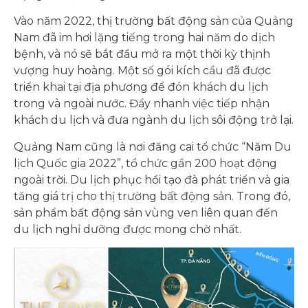
Vào năm 2022, thị trường bất động sản của Quảng
Nam đã im hơi lặng tiếng trong hai năm do dịch
bệnh, và nó sẽ bắt đầu mở ra một thời kỳ thịnh
vượng huy hoàng. Một số gói kích cầu đã được
triển khai tại địa phương để đón khách du lịch
trong và ngoài nước. Đẩy nhanh việc tiếp nhận
khách du lịch và đưa ngành du lịch sôi động trở lại.
Quảng Nam cũng là nơi đăng cai tổ chức “Năm Du
lịch Quốc gia 2022”, tổ chức gần 200 hoạt động
ngoài trời. Du lịch phục hồi tạo đà phát triển và gia
tăng giá trị cho thị trường bất động sản. Trong đó,
sản phẩm bất động sản vùng ven liên quan đến
du lịch nghỉ dưỡng được mong chờ nhất.