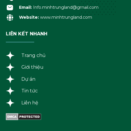
Email:
Info.minhtrungland@gmail.com
Website:
www.minhtrungland.com
LIÊN KẾT NHANH
Trang chủ
Giới thiệu
Dự án
Tin tức
Liên hệ