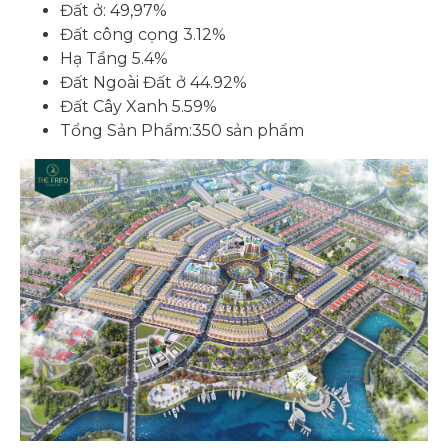
Đất ở: 49,97%
Đất công cọng 3.12%
Hạ Tầng 5.4%
Đất Ngoài Đất ở 44.92%
Đất Cây Xanh 5.59%
Tổng Sản Phẩm:350 sản phẩm