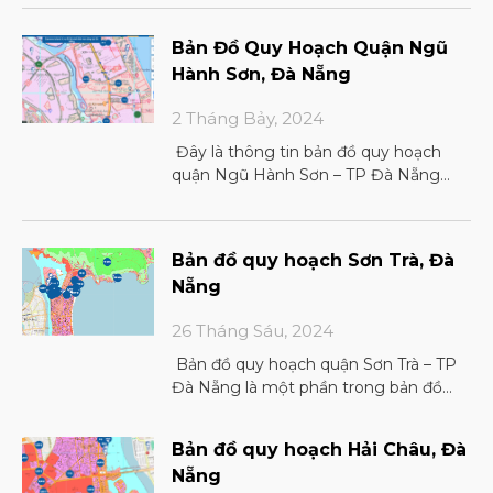
Bản Đồ Quy Hoạch Quận Ngũ
Hành Sơn, Đà Nẵng
2 Tháng Bảy, 2024
Đây là thông tin bản đồ quy hoạch
quận Ngũ Hành Sơn – TP Đà Nẵng
2024 Phân loại bản đồ quy hoạch Dựa
Bản đồ quy hoạch Sơn Trà, Đà
Nẵng
26 Tháng Sáu, 2024
Bản đồ quy hoạch quận Sơn Trà – TP
Đà Nẵng là một phần trong bản đồ
chung tại Đà Nẵng. Với thông tin
Bản đồ quy hoạch Hải Châu, Đà
Nẵng