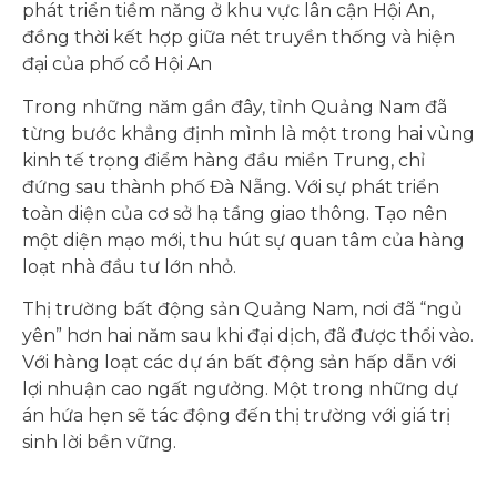
phát triển tiềm năng ở khu vực lân cận Hội An,
đồng thời kết hợp giữa nét truyền thống và hiện
đại của phố cổ Hội An
Trong những năm gần đây, tỉnh Quảng Nam đã
từng bước khẳng định mình là một trong hai vùng
kinh tế trọng điểm hàng đầu miền Trung, chỉ
đứng sau thành phố Đà Nẵng. Với sự phát triển
toàn diện của cơ sở hạ tầng giao thông. Tạo nên
một diện mạo mới, thu hút sự quan tâm của hàng
loạt nhà đầu tư lớn nhỏ.
Thị trường bất động sản Quảng Nam, nơi đã “ngủ
yên” hơn hai năm sau khi đại dịch, đã được thổi vào.
Với hàng loạt các dự án bất động sản hấp dẫn với
lợi nhuận cao ngất ngưởng. Một trong những dự
án hứa hẹn sẽ tác động đến thị trường với giá trị
sinh lời bền vững.