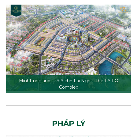
Minhtrungland - Phố chợ Lai Nghi - The FAIFO
Complex
PHÁP LÝ