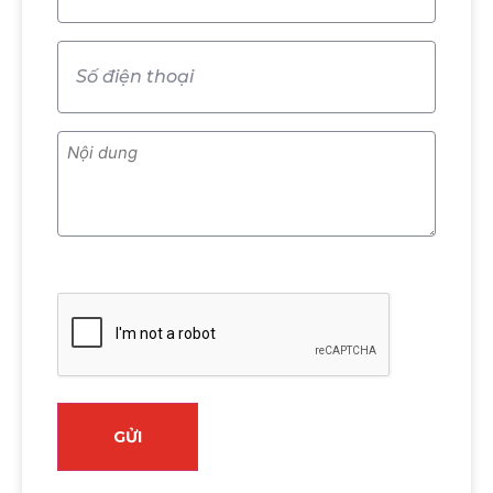
Số
điện
thoại
(Required)
Nội
dung
(Required)
CAPTCHA