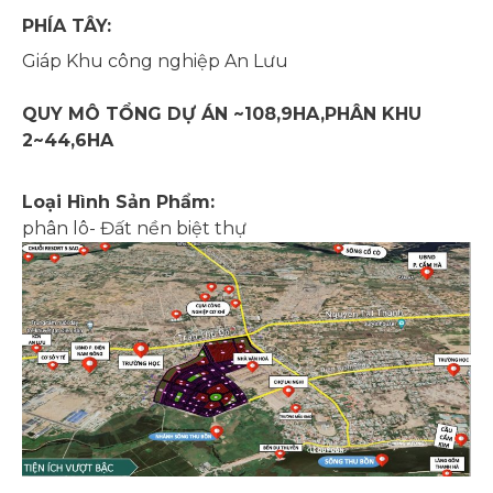
PHÍA TÂY:
Giáp Khu công nghiệp An Lưu
QUY MÔ TỔNG DỰ ÁN ~108,9HA,PHÂN KHU
2~44,6HA
Loại Hình Sản Phẩm:
phân lô- Đất nền biệt thự