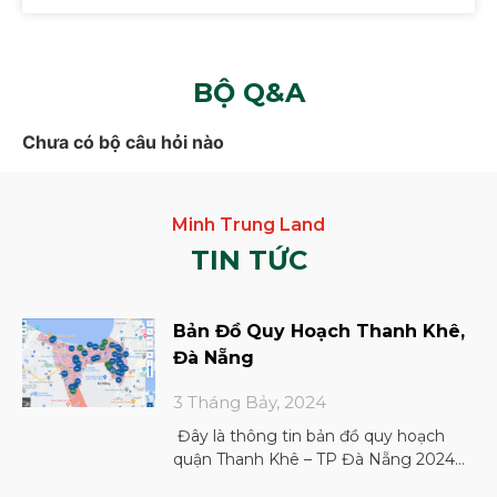
BỘ Q&A
Chưa có bộ câu hỏi nào
TIN TỨC
Bản Đồ Quy Hoạch Thanh Khê,
Đà Nẵng
3 Tháng Bảy, 2024
Đây là thông tin bản đồ quy hoạch
quận Thanh Khê – TP Đà Nẵng 2024
Phân loại bản đồ quy hoạch Dựa trên