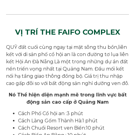
VỊ TRÍ THE FAIFO COMPLEX
QUỸ đất cuối cùng ngay tại mặt sông thu bồn,liên
kết với di sản phố cổ hội an là con đường tơ lụa liên
kết Hội An Đà Nẵng.Là một trong những dự án đất
nền triển vọng nhất tại Quảng Nam. Đầu mối kết
nối hạ tầng giao thông đồng bộ. Giá trị thu nhập
cao gấp đôi so với bất động sản nghỉ dưỡng ven đô.
Nó Thể hiện diện mạnh mẽ trong lĩnh vực bất
động sản cao cấp ở Quảng Nam
Cách Phố Cổ hội an :3 phút
Cách Làng Gốm Thành Hà:1 phút
Cách Chuổi Resort ven Biển:10 phút