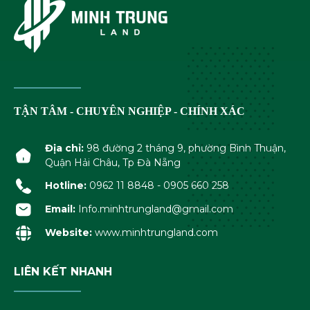
TẬN TÂM - CHUYÊN NGHIỆP - CHÍNH XÁC
Địa chỉ:
98 đường 2 tháng 9, phường Bình Thuận,
Quận Hải Châu, Tp Đà Nẵng
Hotline:
0962 11 8848 - 0905 660 258
Email:
Info.minhtrungland@gmail.com
Website:
www.minhtrungland.com
LIÊN KẾT NHANH