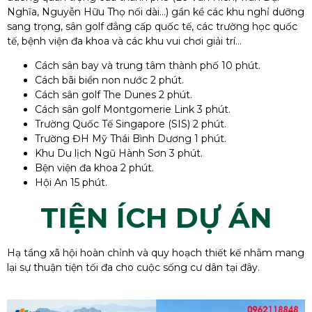
Nghĩa, Nguyễn Hữu Thọ nối dài…) gần kề các khu nghỉ dưỡng
sang trọng, sân golf đẳng cấp quốc tế, các trường học quốc
tế, bệnh viện đa khoa và các khu vui chơi giải trí…
Cách sân bay và trung tâm thành phố 10 phút.
Cách bãi biển non nước 2 phút.
Cách sân golf The Dunes 2 phút.
Cách sân golf Montgomerie Link 3 phút.
Trường Quốc Tế Singapore (SIS) 2 phút.
Trường ĐH Mỹ Thái Bình Dương 1 phút.
Khu Du lịch Ngũ Hành Sơn 3 phút.
Bện viện đa khoa 2 phút.
Hội An 15 phút.
TIỆN ÍCH DỰ ÁN
Hạ tầng xã hội hoàn chỉnh và quy hoạch thiết kế nhằm mang
lại sự thuận tiện tối đa cho cuộc sống cư dân tại đây.