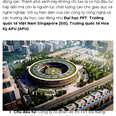
động sản. Thành phố xanh này không chỉ tạo ra cơ hội đầu tư
hấp dẫn mà còn là nguồn lực chất lượng cao cho giáo dục và
nghề nghiệp. Với sự hiện diện của các công ty công nghệ và
các trường đại học, cao đẳng như
Đại học FPT
,
Trường
quốc tế Việt Nam Singapore (SIS)
,
Trường quốc tế Hoa
Kỳ APU (APU)
.
Chủ đầu tư:
Công ty cổ phần đô thị FPT Đà Nẵng