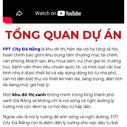
TỔNG QUAN DỰ ÁN
FPT City Đà Nẵng
là khu đô thị hiện đại với hạ tầng xã hội
hoàn chỉnh bao gồm khu trung tâm thương mại, tài chính,
văn phòng, khách sạn, khu mua sắm, vui chơi giải trí, trường
học, bệnh viện theo tiêu chuẩn quốc tế…và một loạt các loại
hình nhà ở được thiết kế và xây dựng động bộ từ nhà phố,
căn hộ đến biệt thự với thiết kế hiện đại, sang trọng, diện tích
đa dạng,mức giá hợp lý.
Một
khu đô thị xanh
thông minh trong lòng thành phố
xanh Đà Nẵng sẽ không chỉ là nơi sống và nghỉ dưỡng lý
tưởng mà còn đem lại cơ hội đầu tư hấp dẫn.
Ngoài việc là nơi lý tưởng để sinh sống và nghỉ dưỡng, FPT
City Đà Nẵng còn là điểm đến lý tưởng cho việc đầu tư bất