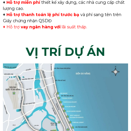
+
Hỗ trợ miễn phí
thiết kế xây dựng, các nhà cung cấp chất
lượng cao.
+
Hỗ trợ thanh toán lệ phí trước bạ
và phí sang tên trên
Giấy chứng nhận QSDĐ
+
Hỗ trợ
vay ngân hàng với
lãi suất thấp.
VỊ TRÍ DỰ ÁN