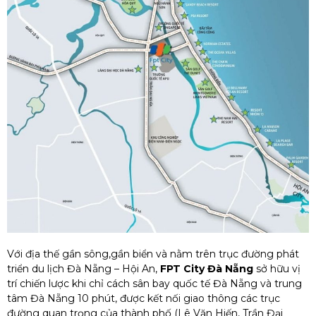
Với địa thế gần sông,gần biển và nằm trên trục đường phát
triển du lịch Đà Nẵng – Hội An,
FPT City Đà Nẵng
sở hữu vị
trí chiến lược khi chỉ cách sân bay quốc tế Đà Nẵng và trung
tâm Đà Nẵng 10 phút, được kết nối giao thông các trục
đường quan trọng của thành phố (Lê Văn Hiến, Trần Đại