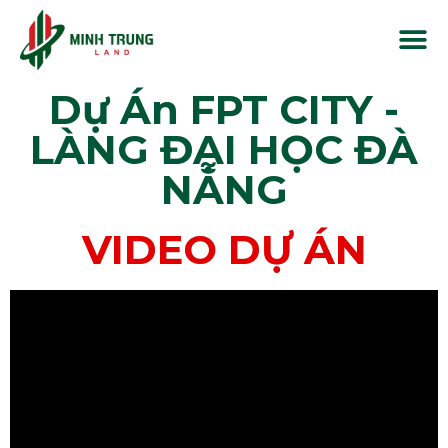
Dự Án FPT CITY -
LÀNG ĐẠI HỌC ĐÀ
NẴNG
VIDEO DỰ ÁN