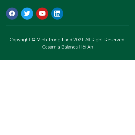
Copyright © Minh Trung Land 2021. All Right Reserved.
Casamia Balanca Hội An