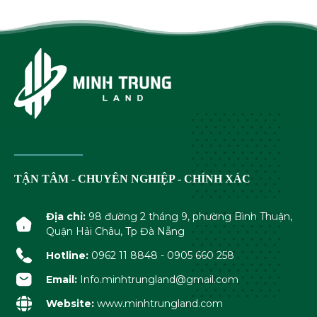
TẬN TÂM - CHUYÊN NGHIỆP - CHÍNH XÁC
Địa chỉ:
98 đường 2 tháng 9, phường Bình Thuận,
Quận Hải Châu, Tp Đà Nẵng
Hotline:
0962 11 8848 - 0905 660 258
Email:
Info.minhtrungland@gmail.com
Website:
www.minhtrungland.com