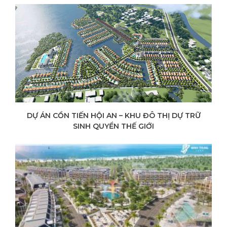
DỰ ÁN CỒN TIẾN HỘI AN – KHU ĐÔ THỊ DỰ TRỮ
SINH QUYỂN THẾ GIỚI