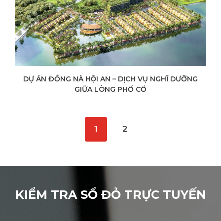
DỰ ÁN ĐỒNG NÀ HỘI AN – DỊCH VỤ NGHĨ DƯỠNG
GIỮA LÒNG PHỐ CỔ
1
2
KIỂM TRA SỔ ĐỎ TRỰC TUYẾN