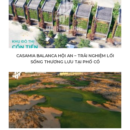
CASAMIA BALANCA HỘI AN – TRẢI NGHIỆM LỐI
SỐNG THƯƠNG LƯU TẠI PHỐ CỔ