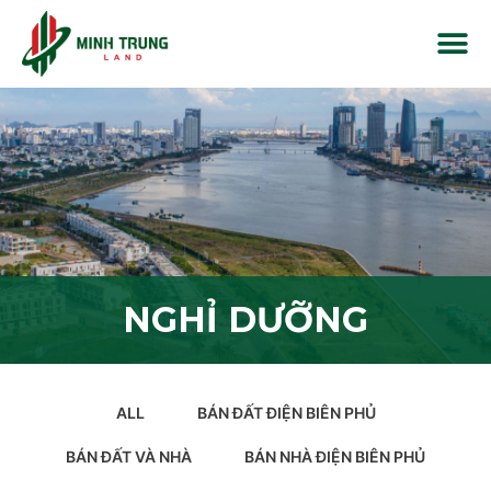
NGHỈ DƯỠNG
ALL
BÁN ĐẤT ĐIỆN BIÊN PHỦ
BÁN ĐẤT VÀ NHÀ
BÁN NHÀ ĐIỆN BIÊN PHỦ