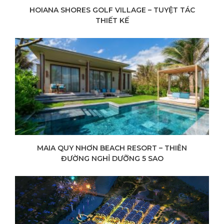
HOIANA SHORES GOLF VILLAGE – TUYỆT TÁC
THIẾT KẾ
MAIA QUY NHƠN BEACH RESORT – THIÊN
ĐƯỜNG NGHỈ DƯỠNG 5 SAO