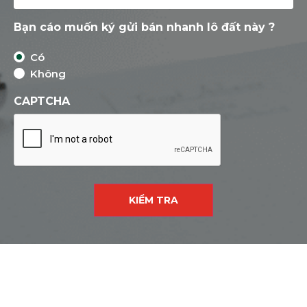
Bạn cáo muốn ký gửi bán nhanh lô đất này ?
Có
Không
CAPTCHA