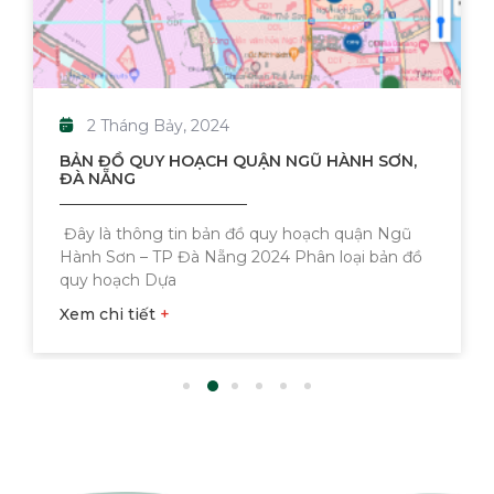
2 Tháng Bảy, 2024
BẢN ĐỒ QUY HOẠCH QUẬN NGŨ HÀNH SƠN,
ĐÀ NẴNG
Đây là thông tin bản đồ quy hoạch quận Ngũ
Hành Sơn – TP Đà Nẵng 2024 Phân loại bản đồ
quy hoạch Dựa
Xem chi tiết