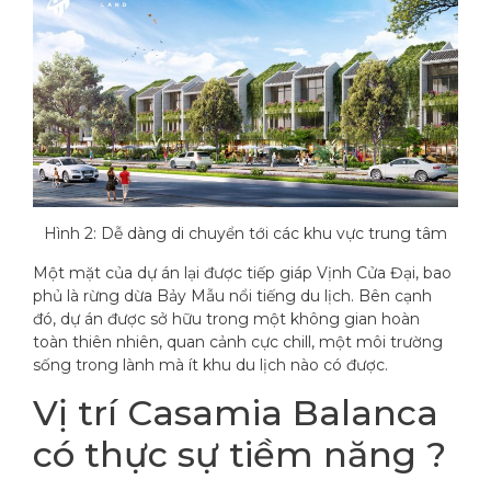
Hình 2: Dễ dàng di chuyển tới các khu vực trung tâm
Một mặt của dự án lại được tiếp giáp Vịnh Cửa Đại, bao
phủ là rừng dừa Bảy Mẫu nổi tiếng du lịch. Bên cạnh
đó, dự án được sở hữu trong một không gian hoàn
toàn thiên nhiên, quan cảnh cực chill, một môi trường
sống trong lành mà ít khu du lịch nào có được.
Vị trí Casamia Balanca
có thực sự tiềm năng ?