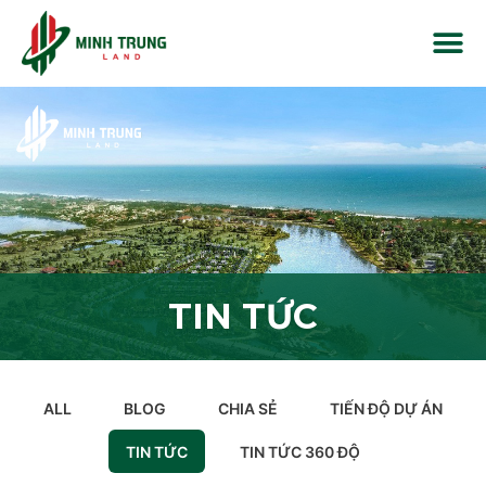
TIN TỨC
ALL
BLOG
CHIA SẺ
TIẾN ĐỘ DỰ ÁN
TIN TỨC
TIN TỨC 360 ĐỘ