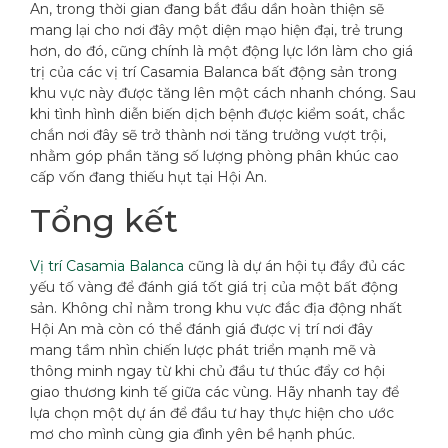
An, trong thời gian đang bắt đầu dần hoàn thiện sẽ
mang lại cho nơi đây một diện mạo hiện đại, trẻ trung
hơn, do đó, cũng chính là một động lực lớn làm cho giá
trị của các vị trí Casamia Balanca bất động sản trong
khu vực này được tăng lên một cách nhanh chóng. Sau
khi tình hình diễn biến dịch bệnh được kiểm soát, chắc
chắn nơi đây sẽ trở thành nơi tăng trưởng vượt trội,
nhằm góp phần tăng số lượng phòng phân khúc cao
cấp vốn đang thiếu hụt tại Hội An.
Tổng kết
Vị trí Casamia Balanca
cũng là dự án hội tụ đầy đủ các
yếu tố vàng để đánh giá tốt giá trị của một bất động
sản. Không chỉ nằm trong khu vực đắc địa động nhất
Hội An mà còn có thể đánh giá được vị trí nơi đây
mang tầm nhìn chiến lược phát triển mạnh mẽ và
thông minh ngay từ khi chủ đầu tư thúc đẩy cơ hội
giao thương kinh tế giữa các vùng. Hãy nhanh tay để
lựa chọn một dự án để đầu tư hay thực hiện cho ước
mơ cho mình cùng gia đình yên bề hạnh phúc.