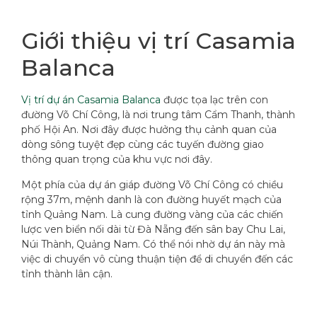
Giới thiệu vị trí Casamia
Balanca
Vị trí dự án Casamia Balanca
được tọa lạc trên con
đường Võ Chí Công, là nơi trung tâm Cẩm Thanh, thành
phố Hội An. Nơi đây được hưởng thụ cảnh quan của
dòng sông tuyệt đẹp cùng các tuyến đường giao
thông quan trọng của khu vực nơi đây.
Một phía của dự án giáp đường Võ Chí Công có chiều
rộng 37m, mệnh danh là con đường huyết mạch của
tỉnh Quảng Nam. Là cung đường vàng của các chiến
lược ven biển nối dài từ Đà Nẵng đến sân bay Chu Lai,
Núi Thành, Quảng Nam. Có thể nói nhờ dự án này mà
việc di chuyển vô cùng thuận tiện để di chuyển đến các
tỉnh thành lân cận.