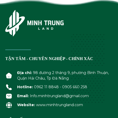
TẬN TÂM - CHUYÊN NGHIỆP - CHÍNH XÁC
Địa chỉ:
98 đường 2 tháng 9, phường Bình Thuận,
Quận Hải Châu, Tp Đà Nẵng
Hotline:
0962 11 8848 - 0905 660 258
Email:
Info.minhtrungland@gmail.com
Website:
www.minhtrungland.com