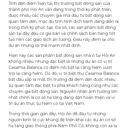
Tính đến điểm hiện tại, thị trường bất động sản của
thành phố Hội An vẫn đang trong thời kỳ phát triển,
được nhiều các chuyên gia nhà đầu tư bất động sản
quan tâm đến, mặc dù tình hình dịch bệnh đang diễn ra
trong thời kỳ phức tạp. Đa số, các sản phẩm bất động
sản tại đây đều có giá bán và chính sách bán hàng tốt
tạo nên các giao dịch ấn tượng. Điều này đem lại cho
dự án những lợi thế mạnh nhất định.
Hiện nay các sản phẩm bất động sản nhà ở tại Hội An
không nhiều, nhưng đặc biệt là những dự án có vị trí
Casamia Balanca có điểm nổi bật lại càng hiếm vượt
trội lại càng hiếm. Do đó, vị trí biệt thự Casamia Balanca
bắt đầu sắp ra mắt thị trường đã đem đến được nhiều
sự quan tâm đặc biệt từ phía khách hàng cũng như các
chuyên gia bất động sản. Nguyên nhân ảnh hưởng lớn
nhất chính là cơ sở hạ tầng đang dần hoàn thiện và vị
trí dự án thực sự hiếm có tại Việt Nam.
Trong thời gian gần đây, Hội An đã đầu tư những
nguồn kinh tế cực khủng để triển khai các dự án cơ sở
hạ tầng giao thông phía Nam Phố Cổ, không còn xa lạ