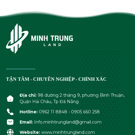
TẬN TÂM - CHUYÊN NGHIỆP - CHÍNH XÁC
Địa chỉ:
98 đường 2 tháng 9, phường Bình Thuận,
Quận Hải Châu, Tp Đà Nẵng
Hotline:
0962 11 8848 - 0905 660 258
Email:
Info.minhtrungland@gmail.com
Website:
www.minhtrungland.com