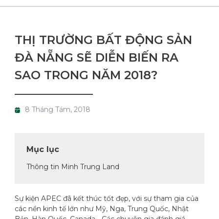
THỊ TRƯỜNG BẤT ĐỘNG SẢN
ĐÀ NẴNG SẼ DIỄN BIẾN RA
SAO TRONG NĂM 2018?
8 Tháng Tám, 2018
Mục lục
Thông tin Minh Trung Land
Sự kiện APEC đã kết thúc tốt đẹp, với sự tham gia của
các nền kinh tế lớn như Mỹ, Nga, Trung Quốc, Nhật