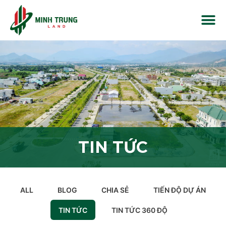
TIN TỨC
ALL
BLOG
CHIA SẺ
TIẾN ĐỘ DỰ ÁN
TIN TỨC
TIN TỨC 360 ĐỘ