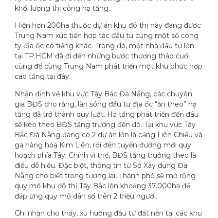
khối lượng thi công hạ tầng.
Hiện hơn 200ha thuộc dự án khu đô thị này đang được
Trung Nam xúc tiến hợp tác đầu tư cùng một số công
ty địa ốc có tiếng khác. Trong đó, một nhà đầu tư lớn
tại TP.HCM đã đi đến những bước thương thảo cuối
cùng để cùng Trung Nam phát triển một khu phức hợp
cao tầng tại đây.
Nhận định về khu vực Tây Bắc Đà Nẵng, các chuyên
gia BĐS cho rằng, làn sóng đầu tư địa ốc “ăn theo” hạ
tầng đã trở thành quy luật. Hạ tầng phát triển đến đâu
sẽ kéo theo BĐS tăng trưởng đến đó. Tại khu vực Tây
Bắc Đà Nẵng đang có 2 dự án lớn là cảng Liên Chiểu và
ga hàng hóa Kim Liên, rồi đến tuyến đường mới quy
hoạch phía Tây. Chính vì thế, BĐS tăng trưởng theo là
điều dễ hiểu. Đặc biệt, thông tin từ Sở Xây dựng Đà
Nẵng cho biết trong tương lai, Thành phố sẽ mở rộng
quy mô khu đô thị Tây Bắc lên khoảng 37.000ha để
đáp ứng quy mô dân số trên 2 triệu người.
Ghi nhận cho thấy, xu hướng đầu tư đất nền tại các khu