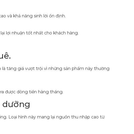
ao và khả năng sinh lời ổn định.
lại lợi nhuận tốt nhất cho khách hàng.
uê.
 là tăng giá vượt trội vì những sản phẩm này thường
h ra được dòng tiền hàng tháng.
hĩ dưỡng
tiếng. Loại hình này mang lại nguồn thu nhập cao từ