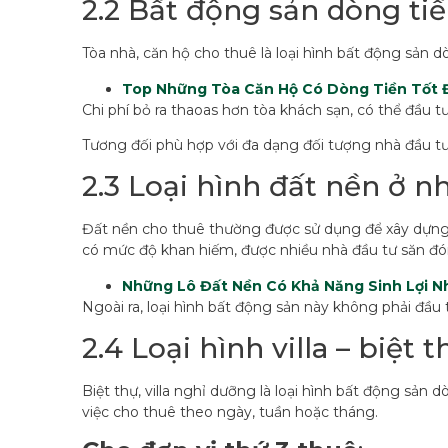
2.2 Bất động sản dòng tiề
Tòa nhà, căn hộ cho thuê là loại hình bất động sản d
Top Những Tòa Căn Hộ Có Dòng Tiền Tốt 
Chi phí bỏ ra thaoas hơn tòa khách sạn, có thể đầu t
Tương đối phù hợp với đa dạng đối tượng nhà đầu tư
2.3 Loại hình đất nền ở nh
Đất nền cho thuê thường được sử dụng để xây dựng n
có mức độ khan hiếm, được nhiều nhà đầu tư săn đó
Những Lô Đất Nền Có Khả Năng Sinh Lợi N
Ngoài ra, loại hình bất động sản này không phải đầu 
2.4 Loại hình villa – biệt
Biệt thự, villa nghỉ dưỡng là loại hình bất động sản
việc cho thuê theo ngày, tuần hoặc tháng.