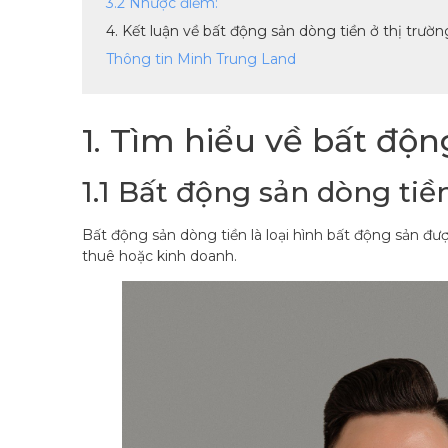
3.2 Nhược điểm:
4. Kết luận về bất động sản dòng tiền ở thị trư
Thông tin Minh Trung Land
1. Tìm hiểu về bất độn
1.1 Bất động sản dòng tiền
Bất động sản dòng tiền là loại hình bất động sản đư
thuê hoặc kinh doanh.