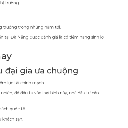
hị trường.
ăng trưởng trong những năm tới.
n tại Đà Nẵng được đánh giá là có tiềm năng sinh lời
nay
u đại gia ưa chuộng
iềm lực tài chính mạnh.
nhiên, để đầu tư vào loại hình này, nhà đầu tư cần
hách quốc tế.
ư khách sạn.