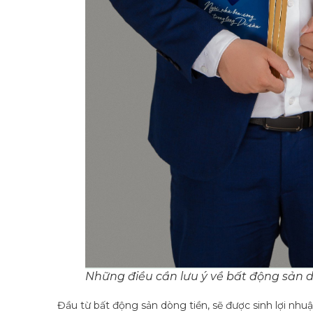
Những điều cần lưu ý về bất động sản 
Đầu từ bất động sản dòng tiền, sẽ được sinh lợi nhuậ