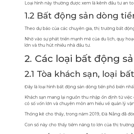
Loại hình này thường được xem là kênh đầu tư an toà
1.2 Bất động sản dòng ti
Theo dự báo của các chuyên gia, thị trường bất động
Nhờ vào sự phát triển mạnh mẽ của du lịch, quy hoạc
lớn và thu hút nhiều nhà đầu tư.
2. Các loại bất động s
2.1 Tòa khách sạn, loại b
Đây là loại hình bất động sản dòng tiền phổ biến nhấ
Khách sạn mang lại nguồn thu nhập ổn định từ việc ch
có số vốn lớn và chuyên môn am hiểu về quản lý vậ
Thống kê cho thấy, trong năm 2019, Đà Nẵng đã đón hơ
Con số này cho thấy tiềm năng to lớn của thị trường 