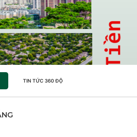
TIN TỨC 360 ĐỘ
ẴNG