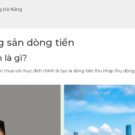
ờng Đà Nẵng
g sản dòng tiền
 là gì?
ợc mua với mục đích chính là tạo ra dòng tiền thu nhập thụ độn