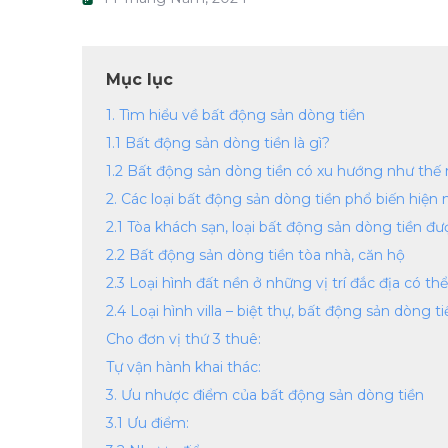
Mục lục
1. Tìm hiểu về bất động sản dòng tiền
1.1 Bất động sản dòng tiền là gì?
1.2 Bất động sản dòng tiền có xu hướng như thế
2. Các loại bất động sản dòng tiền phổ biến hiện 
2.1 Tòa khách sạn, loại bất động sản dòng tiền đ
2.2 Bất động sản dòng tiền tòa nhà, căn hộ
2.3 Loại hình đất nền ở những vị trí đắc địa có th
2.4 Loại hình villa – biệt thự, bất động sản dòng 
Cho đơn vị thứ 3 thuê:
Tự vận hành khai thác:
3. Ưu nhược điểm của bất động sản dòng tiền
3.1 Ưu điểm: