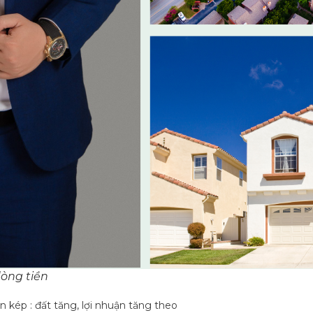
dòng tiền
n kép : đất tăng, lợi nhuận tăng theo