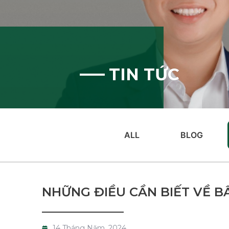
TIN TỨC
ALL
BLOG
NHỮNG ĐIỀU CẦN BIẾT VỀ B
14 Tháng Năm, 2024