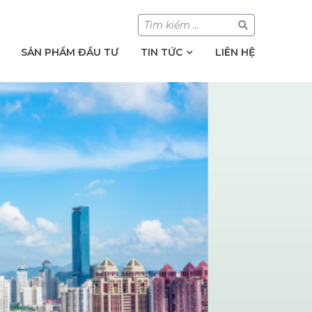
SẢN PHẨM ĐẦU TƯ
TIN TỨC
LIÊN HỆ