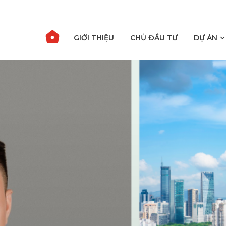
GIỚI THIỆU
CHỦ ĐẦU TƯ
DỰ ÁN