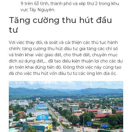
9 trên 63 tỉnh, thành phố và xếp thứ 2 trong khu
vực Tây Nguyên.
Tăng cường thu hút đầu
tư
Với việc thay đổi, rà soát và cải thiện các thủ tục hành
chính; tăng cường thu hút đầu tư; gia tăng các chỉ số
và triển khai: việc giao đất, cho thuê đất, chuyển mục
đích sử dụng đất,… đã tạo điều kiện thuận lợi cho các dự
án triển khai đúng tiến độ. Đồng thời việc này cũng tạo
đà cho việc thu hút vốn đầu tư từ các ông lớn địa ốc.