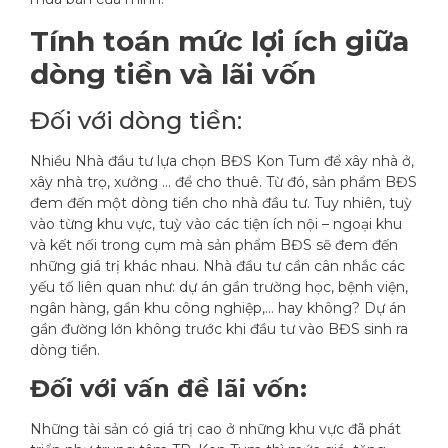
Tính toán mức lợi ích giữa
dòng tiền và lãi vốn
Đối với dòng tiền:
Nhiều Nhà đầu tư lựa chọn BĐS Kon Tum để xây nhà ở,
xây nhà trọ, xưởng … để cho thuê. Từ đó, sản phẩm BĐS
đem đến một dòng tiền cho nhà đầu tư. Tuy nhiên, tuỳ
vào từng khu vực, tuỳ vào các tiện ích nội – ngoại khu
và kết nối trong cụm mà sản phẩm BĐS sẽ đem đến
những giá trị khác nhau. Nhà đầu tư cần cân nhắc các
yếu tố liên quan như: dự án gần trường học, bệnh viện,
ngân hàng, gần khu công nghiệp,… hay không? Dự án
gần đường lớn không trước khi đầu tư vào BĐS sinh ra
dòng tiền.
Đối với vấn đề lãi vốn:
Những tài sản có giá trị cao ở những khu vực đã phát