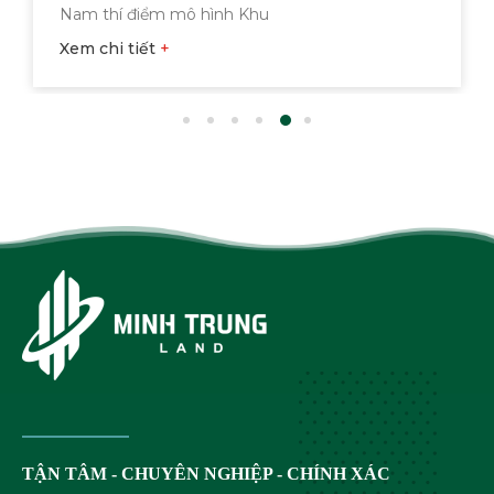
Nam thí điểm mô hình Khu
Xem chi tiết
TẬN TÂM - CHUYÊN NGHIỆP - CHÍNH XÁC