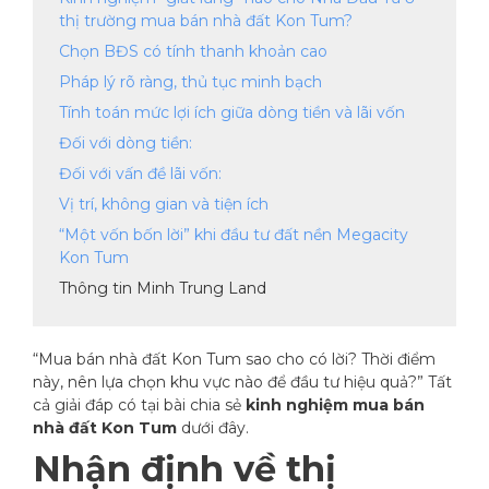
thị trường mua bán nhà đất Kon Tum?
Chọn BĐS có tính thanh khoản cao
Pháp lý rõ ràng, thủ tục minh bạch
Tính toán mức lợi ích giữa dòng tiền và lãi vốn
Đối với dòng tiền:
Đối với vấn đề lãi vốn:
Vị trí, không gian và tiện ích
“Một vốn bốn lời” khi đầu tư đất nền Megacity
Kon Tum
Thông tin Minh Trung Land
“Mua bán nhà đất Kon Tum sao cho có lời? Thời điểm
này, nên lựa chọn khu vực nào để đầu tư hiệu quả?” Tất
cả giải đáp có tại bài chia sẻ
kinh nghiệm mua bán
nhà đất Kon Tum
dưới đây.
Nhận định về thị