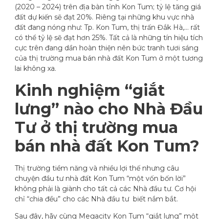
(2020 – 2024) trên địa bàn tỉnh Kon Tum; tỷ lệ tăng giá
đất dự kiến sẽ đạt 20%. Riêng tại những khu vực nhà
đất đang nóng như: Tp. Kon Tum, thị trấn Đắk Hà,… rất
có thể tỷ lệ sẽ đạt hơn 25%. Tất cả là những tín hiệu tích
cực trên đang dần hoàn thiện nên bức tranh tươi sáng
của thị trường mua bán nhà đất Kon Tum ở một tương
lai không xa.
Kinh nghiệm “giắt
lưng” nào cho Nhà Đầu
Tư ở thị trường mua
bán nhà đất Kon Tum?
Thị trường tiềm năng và nhiều lợi thế nhưng câu
chuyện đầu tư nhà đất Kon Tum “một vốn bốn lời”
không phải là giành cho tất cả các Nhà đầu tư. Cơ hội
chỉ “chia đều” cho các Nhà đầu tư biết nắm bắt.
Sau đây, hãy cùng Megacity Kon Tum “giắt lưng” một