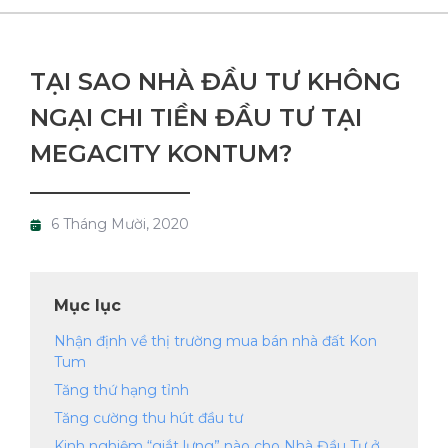
TẠI SAO NHÀ ĐẦU TƯ KHÔNG
NGẠI CHI TIỀN ĐẦU TƯ TẠI
MEGACITY KONTUM?
6 Tháng Mười, 2020
Mục lục
Nhận định về thị trường mua bán nhà đất Kon
Tum
Tăng thứ hạng tỉnh
Tăng cường thu hút đầu tư
Kinh nghiệm “giắt lưng” nào cho Nhà Đầu Tư ở