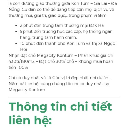
là con đường giao thương giữa Kon Tum – Gia Lai – Đà
Nẵng. Cư dân có thể dễ dàng tiếp cận mọi dịch vụ về
thương mại, giải trí, giáo dục,…trong phạm vi 5km.
2 phút đến trung tâm thương mại Đăk Hà.
5 phút đến trường học các cấp, hệ thống ngân
hàng, trung tâm hành chính.
10 phút đến thành phố Kon Tum và thị xã Ngọc
Hồi
Nhận đặt chỗ Megacity Kontum – Phân khúc giá chỉ
430tr/180m2 – Đặt chỗ 30tr/ chỗ – Không mua hoàn
tiền 100%
Chỉ có duy nhất vài lô Góc vị trí đẹp nhất nhì dự án –
Nắm bắt cơ hội cùng chúng tôi chỉ có duy nhất tại
Megacity Kontum
Thông tin chi tiết
liên hệ: