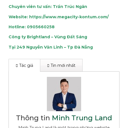
Chuyên viên tư vấn: Trần Trúc Ngân
Website:
https://www.megacity-kontum.com/
Hotline: 0905660258
Công ty Brightland – Vùng Đất Sáng
Tại 249 Nguyễn Văn Linh – Tp Đà Nẵng
Tác giả
Tin mới nhất
Thông tin
Minh Trung Land
Minh Trung Land là một trong những webiste