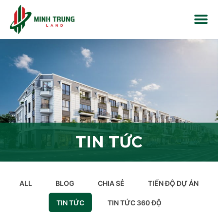
TIN TỨC
ALL
BLOG
CHIA SẺ
TIẾN ĐỘ DỰ ÁN
TIN TỨC
TIN TỨC 360 ĐỘ