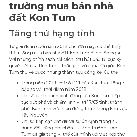
trường mua bán nhà
đất Kon Tum
Tăng thứ hạng tỉnh
Từ giai đoạn cuối năm 2018 cho đến nay, có thể thấy
thị trường mua bán nhà đất Kon Tum đang lên ngôi.
Với những chính sách cải cách, thu hút đầu tư cực kỳ
quyết liệt của tỉnh trong thời gian vừa qua đã giúp Kon
Tum thu về được những thành tựu đáng kể. Cụ thể:
Trong năm 2019, chỉ số PCI của Kon Tum tăng 3
bậc so với thời điểm năm 2018.
Chỉ số cạnh tranh bình đẳng của Kon Tum tiếp
tục bứt phá và chiếm lĩnh vị trí 17/63 tỉnh, thành
phố. Kon Tum vươn lên đứng thứ 2 trong khu vực
Tây Nguyên.
Chỉ số tiếp cận đất đai và sự ổn định trong sử
dụng đất cũng ghi nhận sự tăng trưởng. Kon
Tum đã gia tăng vị thế của mình với việc xếp thứ