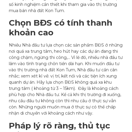
số kinh nghiệm cần thiết khi tham gia vào thị trường
mua bán nhà đất Kon Tum.
Chọn BĐS có tính thanh
khoản cao
Nhiều Nhà đầu tư lựa chọn các sản phẩm BĐS ở những
nơi quá xa trung tâm, heo hút hay các dự án đang thi
công chậm, ngừng thi công,… Vì lẽ đó, nhiều nhà đầu tư
lâm vào tình trạng chôn tiền dài hạn. Khi muốn đầu tư
vào thị trường nhà đất Kon Tum, Nhà đầu tư cần cân
nhắc; xem xét kĩ về: vị trí, kết nối và các tiện ích xung
quanh dự án. Hãy lựa chọn BĐS không quá xa khu
trung tâm ( khoảng từ 3 – 15km). Đây là khoảng cách
phù hợp cho Nhà đầu tư. Kể cả khi thị trường đi xuống,
nhu cầu đầu tư không còn thì nhu cầu ở thực sự vẫn
còn. Những người muốn mua ở thực sự có thể chấp
nhận di chuyển với khoảng cách như vậy.
Pháp lý rõ ràng, thủ tục