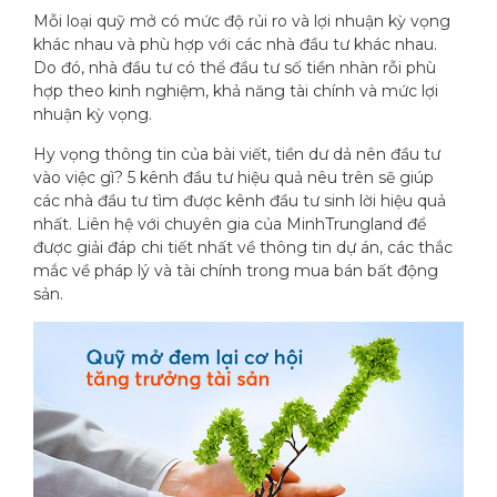
Mỗi loại quỹ mở có mức độ rủi ro và lợi nhuận kỳ vọng
khác nhau và phù hợp với các nhà đầu tư khác nhau.
Do đó, nhà đầu tư có thể đầu tư số tiền nhàn rỗi phù
hợp theo kinh nghiệm, khả năng tài chính và mức lợi
nhuận kỳ vọng.
Hy vọng thông tin của bài viết, tiền dư dả nên đầu tư
vào việc gì? 5 kênh đầu tư hiệu quả nêu trên sẽ giúp
các nhà đầu tư tìm được kênh đầu tư sinh lời hiệu quả
nhất. Liên hệ với chuyên gia của MinhTrungland để
được giải đáp chi tiết nhất về thông tin dự án, các thắc
mắc về pháp lý và tài chính trong mua bán bất động
sản.