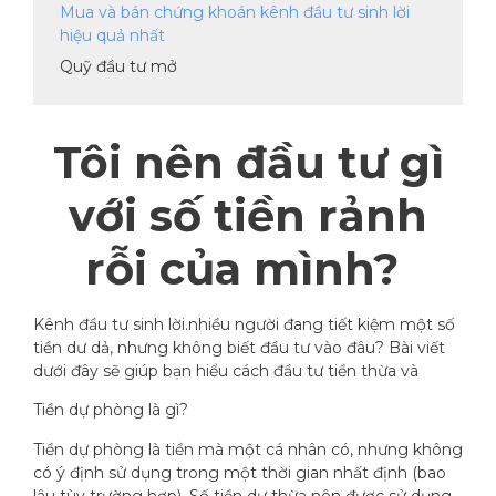
Mua và bán chứng khoán kênh đầu tư sinh lời
hiệu quả nhất
Quỹ đầu tư mở
Tôi nên đầu tư gì
với số tiền rảnh
rỗi của mình?
Kênh đầu tư sinh lời.n
hiều người đang tiết kiệm một số
tiền dư dả, nhưng không biết đầu tư vào đâu? Bài viết
dưới đây sẽ giúp bạn hiểu cách đầu tư tiền thừa và
Tiền dự phòng là gì?
Tiền dự phòng là tiền mà một cá nhân có, nhưng không
có ý định sử dụng trong một thời gian nhất định (bao
lâu tùy trường hợp). Số tiền dư thừa nên được sử dụng