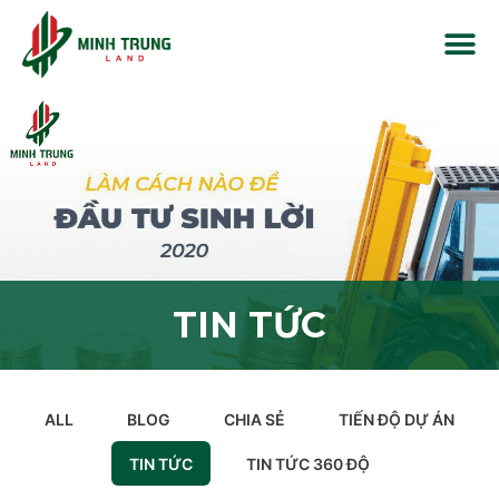
TIN TỨC
ALL
BLOG
CHIA SẺ
TIẾN ĐỘ DỰ ÁN
TIN TỨC
TIN TỨC 360 ĐỘ