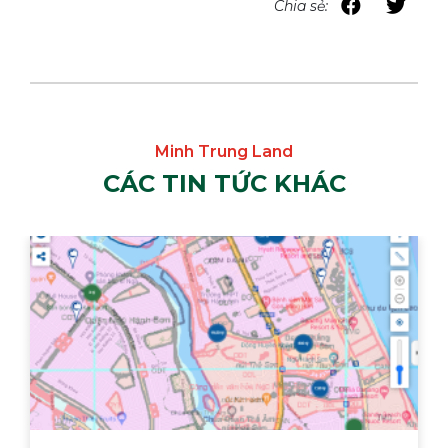
Chia sẻ:
CÁC TIN TỨC KHÁC