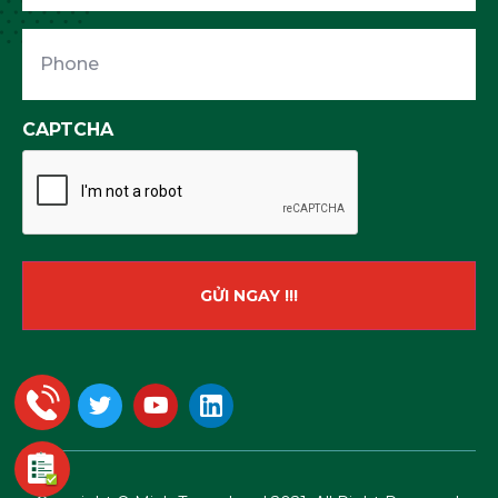
Phone
CAPTCHA