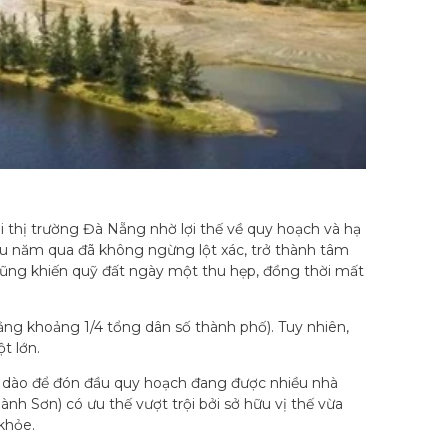
i thị trường Đà Nẵng nhờ lợi thế về quy hoạch và hạ
ều năm qua đã không ngừng lột xác, trở thành tâm
 cũng khiến quỹ đất ngày một thu hẹp, đồng thời mất
ằng khoảng 1/4 tổng dân số thành phố). Tuy nhiên,
t lớn.
i dào để đón đầu quy hoạch đang được nhiều nhà
 Sơn) có ưu thế vượt trội bởi sở hữu vị thế vừa
 khỏe.