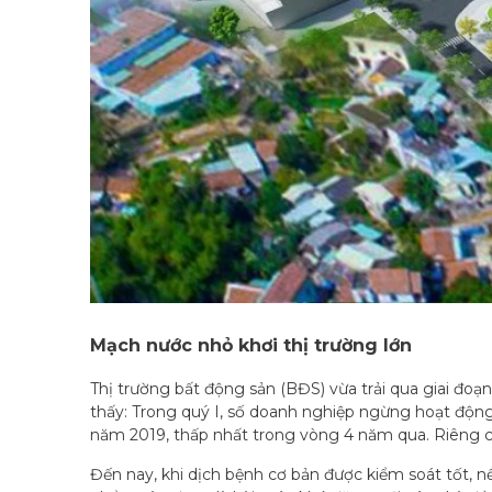
Mạch nước nhỏ khơi thị trường lớn
Thị trường bất động sản (BĐS) vừa trải qua giai đoạ
thấy: Trong quý I, số doanh nghiệp ngừng hoạt động
năm 2019, thấp nhất trong vòng 4 năm qua. Riêng 
Đến nay, khi dịch bệnh cơ bản được kiểm soát tốt, nề