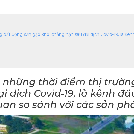
g bất động sản gặp khó, chẳng hạn sau đại dịch Covid-19, là kên
ở những thời điểm thị trườ
i dịch Covid-19, là kênh đầ
uan so sánh với các sản p