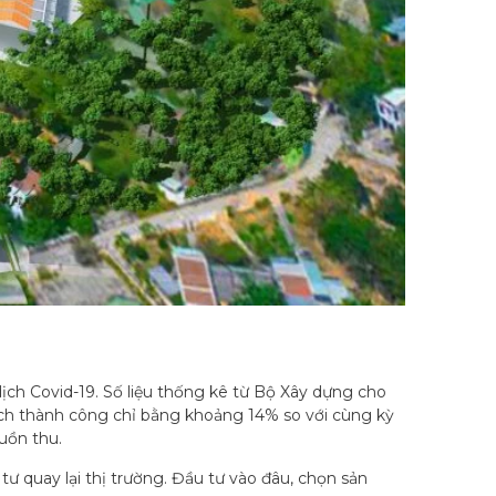
ịch Covid-19. Số liệu thống kê từ Bộ Xây dựng cho
dịch thành công chỉ bằng khoảng 14% so với cùng kỳ
uồn thu.
tư quay lại thị trường. Đầu tư vào đâu, chọn sản