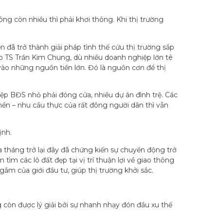
ng còn nhiều thì phải khơi thông. Khi thị trường
 đã trở thành giải pháp tình thế cứu thị trường sắp
eo TS Trần Kim Chung, dù nhiều doanh nghiệp lớn tê
ào những nguồn tiền lớn. Đó là nguồn cơn để thị
iệp BĐS nhỏ phải đóng cửa, nhiều dự án đình trệ. Các
ền – nhu cầu thực của rất đông người dân thì vẫn
ịnh.
 tháng trở lại đây đã chứng kiến sự chuyển động trở
tìm các lô đất đẹp tại vị trí thuận lợi về giao thông
gắm của giới đầu tư, giúp thị trường khởi sắc.
g còn được lý giải bởi sự nhanh nhạy đón đầu xu thế