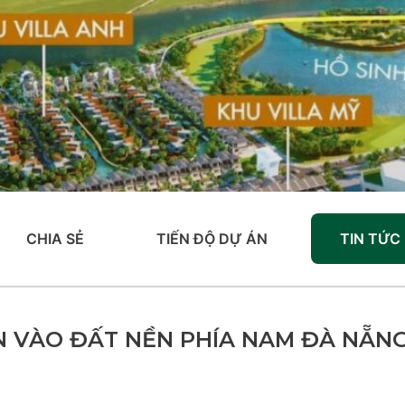
CHIA SẺ
TIẾN ĐỘ DỰ ÁN
TIN TỨC
N VÀO ĐẤT NỀN PHÍA NAM ĐÀ NẴN