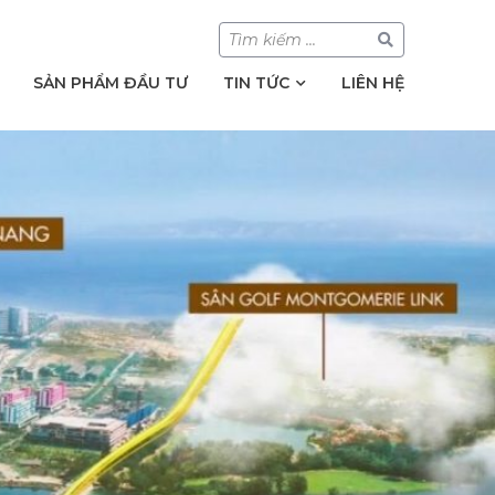
SẢN PHẨM ĐẦU TƯ
TIN TỨC
LIÊN HỆ