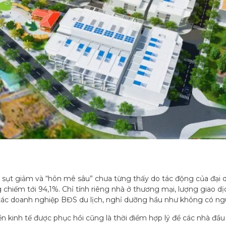
n sụt giảm và “hôn mê sâu” chưa từng thấy do tác động của đại d
 chiếm tới 94,1%. Chỉ tính riêng nhà ở thương mại, lượng giao 
các doanh nghiệp BĐS du lịch, nghỉ dưỡng hầu như không có ng
n kinh tế được phục hồi cũng là thời điểm hợp lý để các nhà đầu 