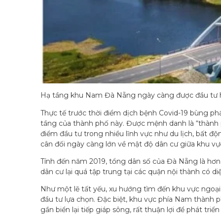
Hạ tầng khu Nam Đà Nẵng ngày càng được đầu tư 
Thực tế trước thời điểm dịch bệnh Covid-19 bùng phá
tầng của thành phố này. Được mệnh danh là “thành 
điểm đầu tư trong nhiều lĩnh vực như du lịch, bất 
cân đối ngày càng lớn về mật độ dân cư giữa khu vực
Tính đến năm 2019, tổng dân số của Đà Nẵng là hơn 
dân cư lại quá tập trung tại các quận nội thành có diệ
Như một lẽ tất yếu, xu hướng tìm đến khu vực ngoạ
đầu tư lựa chọn. Đặc biệt, khu vực phía Nam thành
gần biển lại tiếp giáp sông, rất thuận lợi để phát tr