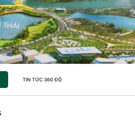
TIN TỨC 360 ĐỘ
G