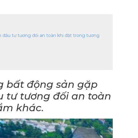
h đầu tư tương đối an toàn khi đặt trong tương
ng bất động sản gặp
u tư tương đối an toàn
hẩm khác.