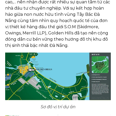
cao,… nên nhận được rất nhiều sự quan tâm từ các
nhà đầu tư chuyên nghiệp. Với sự kết hợp hoàn
hảo giữa non nước hữu tình vùng Tây Bắc Đà
Nẵng cùng tầm nhìn quy hoạch quốc tế của đơn
vị thiết kế hàng đầu thế giới S.O.M (Skidmore,
Owings, Merrill LLP), Golden Hills đã tạo nên cộng
đồng dân cư bền vững theo hướng đô thị khu đô
thị sinh thái bậc nhất Đà Nẵng.
Sơ đồ vị trí dự án