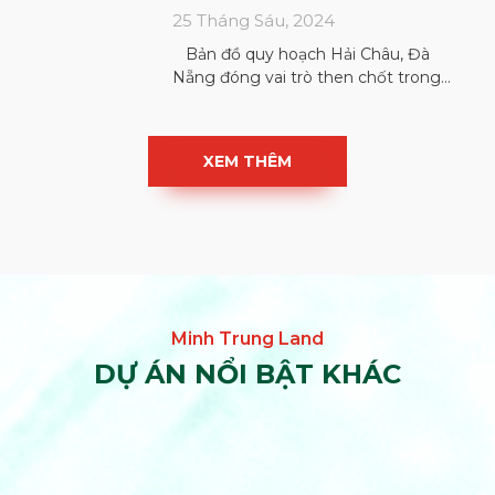
25 Tháng Sáu, 2024
Bản đồ quy hoạch Hải Châu, Đà
Nẵng đóng vai trò then chốt trong
việc định hướng phát triển đô thị, đảm
bảo
XEM THÊM
DỰ ÁN NỔI BẬT KHÁC