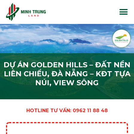
DỰ ÁN GOLDEN HILLS – ĐẤT NỀN
LIÊN CHIỂU, ĐÀ NẴNG – KĐT TỰA
NÚI, VIEW SÔNG
HOTLINE TƯ VẤN: 0962 11 88 48