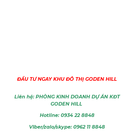
ĐẦU TƯ NGAY
KHU ĐÔ THỊ GODEN HILL
Liên hệ: PHÒNG KINH DOANH DỰ ÁN KĐT
GODEN HILL
Hotline: 0934 22 8848
VIber/zalo/skype: 0962 11 8848