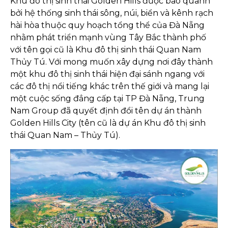
Khu đô thị sinh thái Golden Hills được bao quanh
bởi hệ thống sinh thái sông, núi, biển và kênh rạch
hài hòa thuộc quy hoạch tổng thể của Đà Nẵng
nhằm phát triển mạnh vùng Tây Bắc thành phố
với tên gọi cũ là Khu đô thị sinh thái Quan Nam
Thủy Tú. Với mong muốn xây dựng nơi đây thành
một khu đô thị sinh thái hiện đại sánh ngang với
các đô thị nổi tiếng khác trên thế giới và mang lại
một cuộc sống đẳng cấp tại TP Đà Nẵng, Trung
Nam Group đã quyết định đổi tên dự án thành
Golden Hills City (tên cũ là dự án Khu đô thị sinh
thái Quan Nam – Thủy Tú).