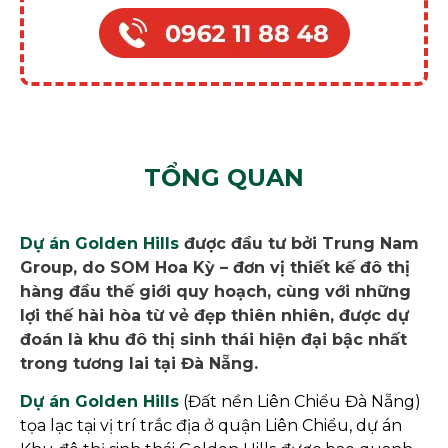
TỔNG QUAN
Dự án Golden Hills
được đầu tư bởi Trung Nam
Group, do SOM Hoa Kỳ – đơn vị thiết kế đô thị
hàng đầu thế giới quy hoạch, cùng với những
lợi thế hài hòa từ vẻ đẹp thiên nhiên, được dự
đoán là khu đô thị sinh thái hiện đại bậc nhất
trong tương lai tại Đà Nẵng.
Dự án Golden Hills
(Đất nền Liên Chiểu Đà Nẵng)
tọa lạc tại vị trí trắc địa ở quận Liên Chiểu, dự án