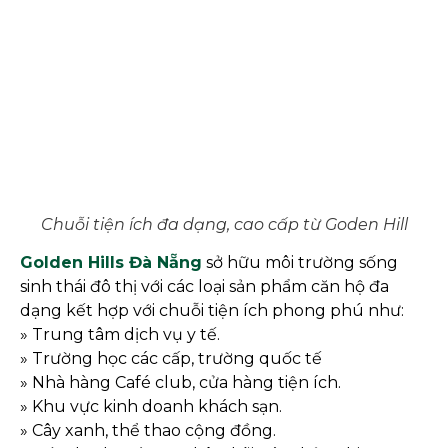
Chuỗi tiện ích đa dạng, cao cấp từ Goden Hill
Golden Hills Đà Nẵng
sở hữu môi trường sống
sinh thái đô thị với các loại sản phẩm căn hộ đa
dạng kết hợp với chuỗi tiện ích phong phú như:
» Trung tâm dịch vụ y tế.
» Trường học các cấp, trường quốc tế
» Nhà hàng Café club, cửa hàng tiện ích.
» Khu vực kinh doanh khách sạn.
» Cây xanh, thể thao cộng đồng.