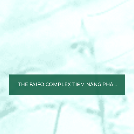
THE FAIFO COMPLEX TIỀM
NĂNG PHÁT TRIỂN
Xem chi tiết +
THE FAIFO COMPLEX TIỀM NĂNG PHÁT
TRIỂN