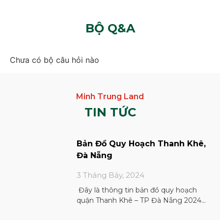
BỘ Q&A
Chưa có bộ câu hỏi nào
TIN TỨC
Bản Đồ Quy Hoạch Thanh Khê,
Đà Nẵng
3 Tháng Bảy, 2024
Đây là thông tin bản đồ quy hoạch
quận Thanh Khê – TP Đà Nẵng 2024
Phân loại bản đồ quy hoạch Dựa trên