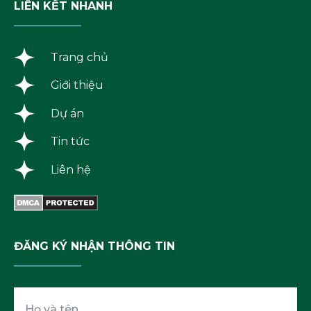
LIÊN KẾT NHANH
Trang chủ
Giới thiệu
Dự án
Tin tức
Liên hệ
ĐĂNG KÝ NHẬN THÔNG TIN
Họ
và