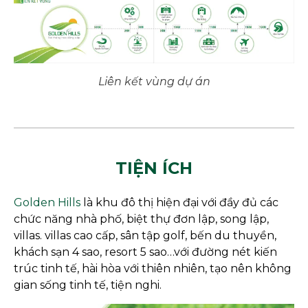
Liên kết vùng dự án
TIỆN ÍCH
Golden Hills
là khu đô thị hiện đại với đầy đủ các
chức năng nhà phố, biệt thự đơn lập, song lập,
villas. villas cao cấp, sân tập golf, bến du thuyền,
khách sạn 4 sao, resort 5 sao…với đường nét kiến
trúc tinh tế, hài hòa với thiên nhiên, tạo nên không
gian sống tinh tế, tiện nghi.