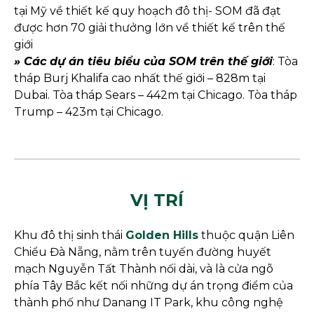
tại Mỹ về thiết kế quy hoạch đô thị- SOM đã đạt
được hơn 70 giải thưởng lớn về thiết kế trên thế
giới
» Các dự án tiêu biểu của SOM trên thế giới
: Tòa
tháp Burj Khalifa cao nhất thế giới – 828m tại
Dubai. Tòa tháp Sears – 442m tại Chicago. Tòa tháp
Trump – 423m tại Chicago.
VỊ TRÍ
Khu đô thị sinh thái
Golden Hills
thuộc quận Liên
Chiểu Đà Nẵng, nằm trên tuyến đường huyết
mạch Nguyễn Tất Thành nối dài, và là cửa ngõ
phía Tây Bắc kết nối những dự án trọng điểm của
thành phố như Danang IT Park, khu công nghệ