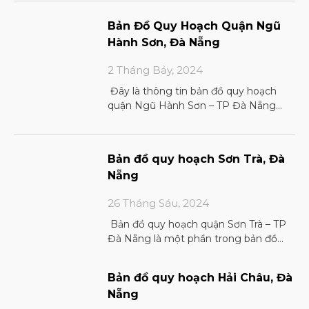
Bản Đồ Quy Hoạch Quận Ngũ
Hành Sơn, Đà Nẵng
2 Tháng Bảy, 2024
Đây là thông tin bản đồ quy hoạch
quận Ngũ Hành Sơn – TP Đà Nẵng
2024 Phân loại bản đồ quy hoạch Dựa
Bản đồ quy hoạch Sơn Trà, Đà
Nẵng
26 Tháng Sáu, 2024
Bản đồ quy hoạch quận Sơn Trà – TP
Đà Nẵng là một phần trong bản đồ
chung tại Đà Nẵng. Với thông tin
Bản đồ quy hoạch Hải Châu, Đà
Nẵng