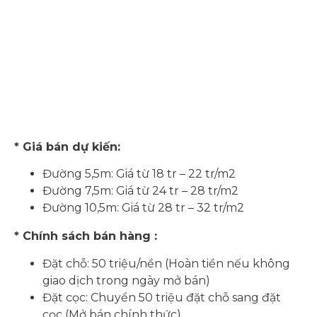
* Giá bán dự kiến:
Đường 5,5m: Giá từ 18 tr – 22 tr/m2
Đường 7,5m: Giá từ 24 tr – 28 tr/m2
Đường 10,5m: Giá từ 28 tr – 32 tr/m2
* Chính sách bán hàng :
Đặt chỗ: 50 triệu/nền (Hoàn tiền nếu không
giao dịch trong ngày mở bán)
Đặt cọc: Chuyển 50 triệu đặt chỗ sang đặt
cọc (Mở bán chính thức)