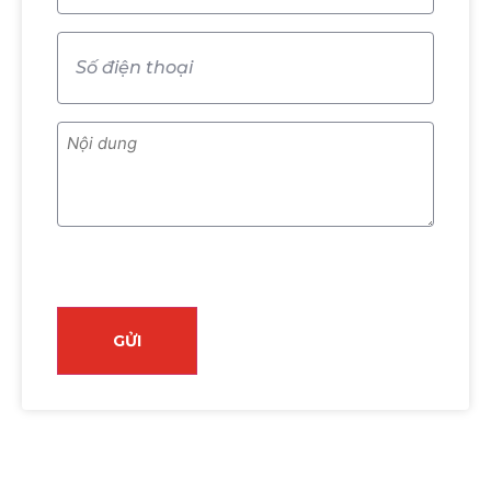
Số
điện
thoại
(Required)
Nội
dung
(Required)
CAPTCHA