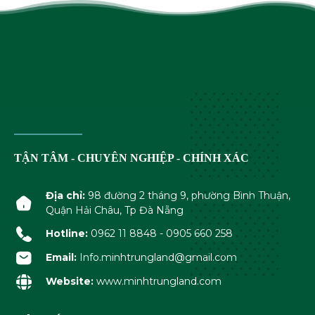
TẬN TÂM - CHUYÊN NGHIỆP - CHÍNH XÁC
Địa chỉ:
98 đường 2 tháng 9, phường Bình Thuận,
Quận Hải Châu, Tp Đà Nẵng
Hotline:
0962 11 8848 - 0905 660 258
Email:
Info.minhtrungland@gmail.com
Website:
www.minhtrungland.com