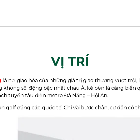
VỊ TRÍ
g
là nơi giao hòa của những giá trị giao thương vượt trội,
không sôi động bậc nhất châu Á, kề bên là cảng biển 
ch tuyến tàu điện metro Đà Nẵng – Hội An.
 sân golf đẳng cấp quốc tế. Chỉ vài bước chân, cư dân có