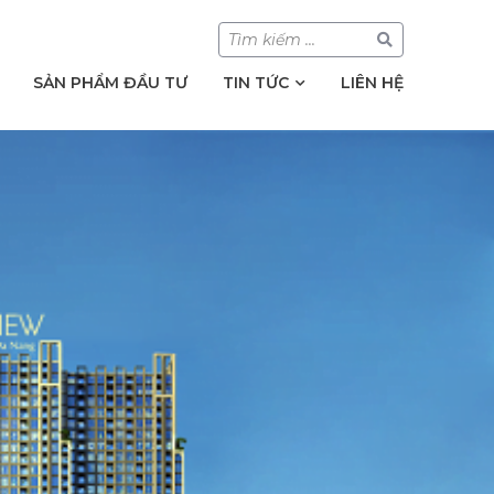
SẢN PHẨM ĐẦU TƯ
TIN TỨC
LIÊN HỆ