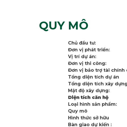
QUY MÔ
Chủ đầu tư:
Đơn vị phát triển:
Vị trí dự án:
Đơn vị thi công:
Đơn vị bảo trợ tài chính
Tổng diện tích dự án
Tổng diện tích xây dựn
Mật độ xây dựng:
Diện tích căn hộ
Loại hình sản phẩm:
Quy mô
Hình thức sở hữu
Bàn giao dự kiến :