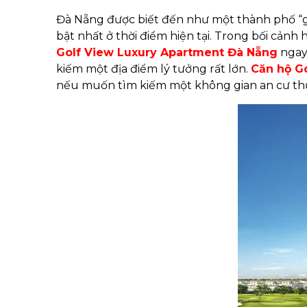
Đà Nẵng được biết đến như một thành phố “gi
bật nhất ở thời điểm hiện tại. Trong bối cảnh
Golf View Luxury Apartment Đà Nẵng
ngay 
kiếm một địa điểm lý tưởng rất lớn.
Căn hộ G
nếu muốn tìm kiếm một không gian an cư thư