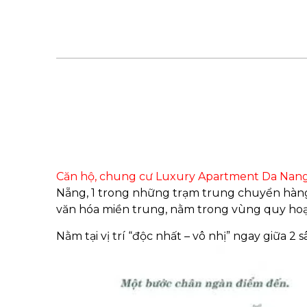
Căn hộ, chung cư Luxury Apartment Da Nan
Nẵng, 1 trong những trạm trung chuyển hàng 
văn hóa miền trung, nằm trong vùng quy hoạ
Nằm tại vị trí “độc nhất – vô nhị” ngay giữa 2