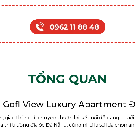
TỔNG QUAN
 Gofl View Luxury Apartment 
n, giao thông di chuyển thuận lợi, kết nối dễ dàng chuỗi
a thị trường địa ốc Đà Nẵng, cũng như là sự lựa chọn an