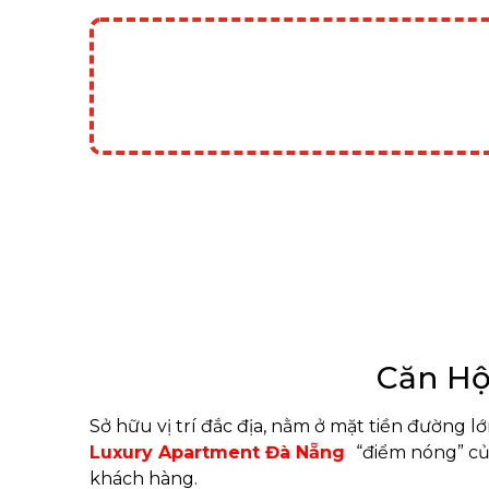
Căn Hộ
Sở hữu vị trí đắc địa, nằm ở mặt tiền đường lớ
Luxury Apartment Đà Nẵng
“điểm nóng” củ
khách hàng.