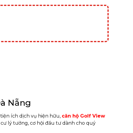
Đà Nẵng
 tiện ích dịch vụ hiện hữu,
căn hộ Golf View
 cư lý tưởng, cơ hội đầu tư dành cho quý