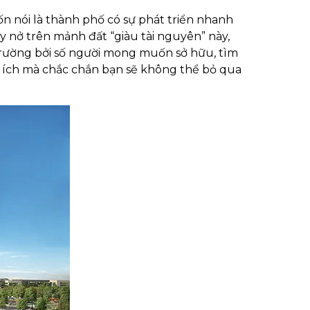
n nói là thành phố có sự phát triển nhanh
ảy nở trên mảnh đất “giàu tài nguyên” này,
trường bởi số người mong muốn sở hữu, tìm
n ích mà chắc chắn bạn sẽ không thể bỏ qua