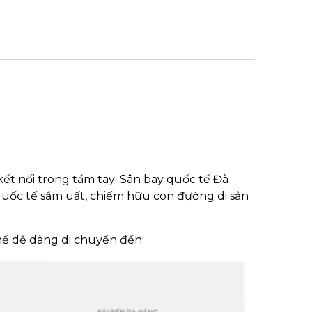
 kết nối trong tầm tay: Sân bay quốc tế Đà
quốc tế sầm uất, chiếm hữu con đường di sản
 thể dễ dàng di chuyển đến: