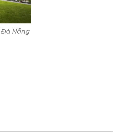
t Đà Nẵng