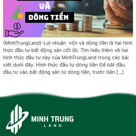
(MinhTrungLand)-Lợi nhuận vốn và dòng tiền là hai hình
thức đầu tư bất động sản cốt lõi. Tìm hiểu thêm về hai
hình thức đầu tư này của MinhTrungLand trong các bài
viết dưới đây. Hình thức đầu tư dòng tiền Để bắt đầu
đầu tư vào bất động sản từ dòng tiền, trước tiên […]