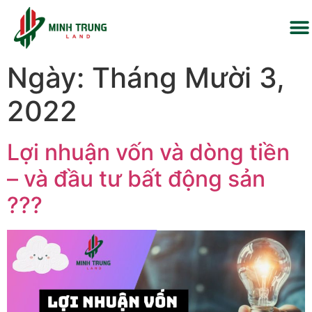
Ngày:
Tháng Mười 3,
2022
Lợi nhuận vốn và dòng tiền
– và đầu tư bất động sản
???