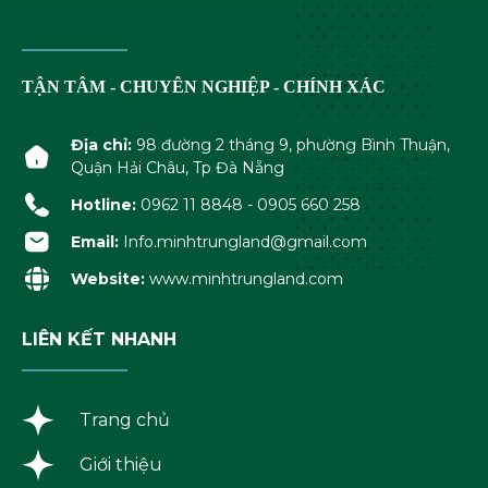
TẬN TÂM - CHUYÊN NGHIỆP - CHÍNH XÁC
Địa chỉ:
98 đường 2 tháng 9, phường Bình Thuận,
Quận Hải Châu, Tp Đà Nẵng
Hotline:
0962 11 8848 - 0905 660 258
Email:
Info.minhtrungland@gmail.com
Website:
www.minhtrungland.com
LIÊN KẾT NHANH
Trang chủ
Giới thiệu