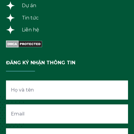
Dự án
Tin tức
Liên hệ
ĐĂNG KÝ NHẬN THÔNG TIN
Họ
và
tên
Email
Phone