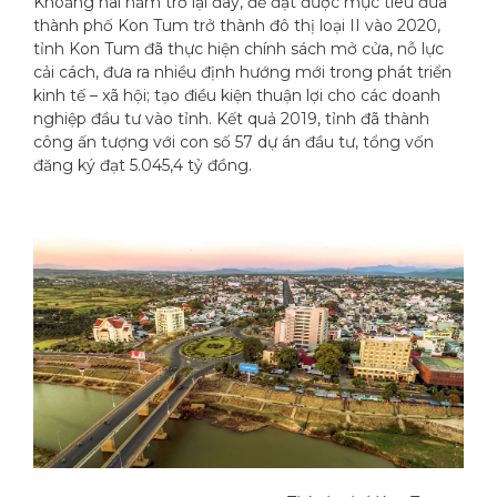
Khoảng hai năm trở lại đây, để đạt được mục tiêu đưa
thành phố Kon Tum trở thành đô thị loại II vào 2020,
tỉnh Kon Tum đã thực hiện chính sách mở cửa, nỗ lực
cải cách, đưa ra nhiều định hướng mới trong phát triển
kinh tế – xã hội; tạo điều kiện thuận lợi cho các doanh
nghiệp đầu tư vào tỉnh. Kết quả 2019, tỉnh đã thành
công ấn tượng với con số 57 dự án đầu tư, tổng vốn
đăng ký đạt 5.045,4 tỷ đồng.