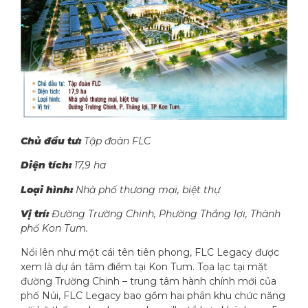
Chủ đầu tư:
Tập đoàn FLC
Diện tích:
17,9 ha
Loại hình:
Nhà phố thương mại, biệt thự
Vị trí:
Đường Trường Chinh, Phường Thắng lợi, Thành
phố Kon Tum.
Nổi lên như một cái tên tiên phong, FLC Legacy được
xem là dự án tâm điểm tại Kon Tum. Tọa lạc tại mặt
đường Trường Chinh – trung tâm hành chính mới của
phố Núi, FLC Legacy bao gồm hai phân khu chức năng