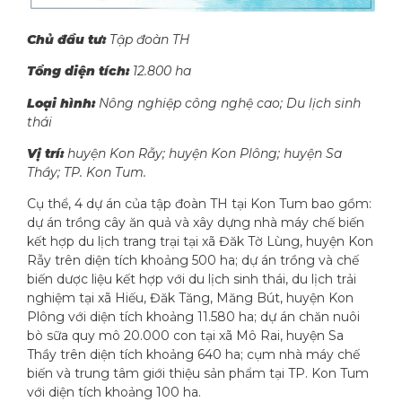
Chủ đầu tư:
Tập đoàn TH
Tổng diện tích:
12.800 ha
Loại hình:
Nông nghiệp công nghệ cao; Du lịch sinh
thái
Vị trí:
huyện Kon Rẫy; huyện Kon Plông; huyện Sa
Thầy; TP. Kon Tum.
Cụ thể, 4 dự án của tập đoàn TH tại Kon Tum bao gồm:
dự án trồng cây ăn quả và xây dựng nhà máy chế biến
kết hợp du lịch trang trại tại xã Đăk Tờ Lùng, huyện Kon
Rẫy trên diện tích khoảng 500 ha; dự án trồng và chế
biến dược liệu kết hợp với du lịch sinh thái, du lịch trải
nghiệm tại xã Hiếu, Đăk Tăng, Măng Bút, huyện Kon
Plông với diện tích khoảng 11.580 ha; dự án chăn nuôi
bò sữa quy mô 20.000 con tại xã Mô Rai, huyện Sa
Thầy trên diện tích khoảng 640 ha; cụm nhà máy chế
biến và trung tâm giới thiệu sản phẩm tại TP. Kon Tum
với diện tích khoảng 100 ha.