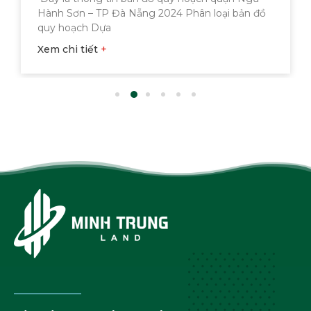
là một phần trong bản đồ chung tại 
n loại bản đồ
Với thông tin
Xem chi tiết