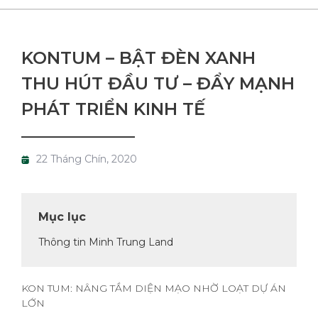
KONTUM – BẬT ĐÈN XANH
THU HÚT ĐẦU TƯ – ĐẨY MẠNH
PHÁT TRIỂN KINH TẾ
22 Tháng Chín, 2020
Mục lục
Thông tin Minh Trung Land
KON TUM: NÂNG TẦM DIỆN MẠO NHỜ LOẠT DỰ ÁN
LỚN