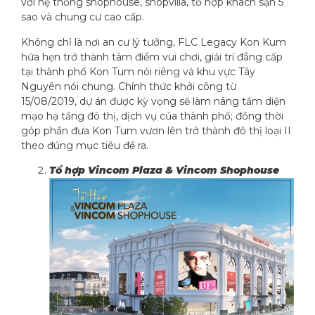
với hệ thống shophouse, shopvilla, tổ hợp khách sạn 5
sao và chung cư cao cấp.
Không chỉ là nơi an cư lý tưởng, FLC Legacy Kon Kum
hứa hẹn trở thành tâm điểm vui chơi, giải trí đẳng cấp
tại thành phố Kon Tum nói riêng và khu vực Tây
Nguyên nói chung. Chính thức khởi công từ
15/08/2019, dự án được kỳ vọng sẽ làm nâng tầm diện
mạo hạ tầng đô thị, dịch vụ của thành phố; đồng thời
góp phần đưa Kon Tum vươn lên trở thành đô thị loại II
theo đúng mục tiêu đề ra.
Tổ hợp Vincom Plaza & Vincom Shophouse