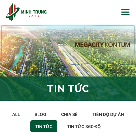
TIN TỨC
ALL
BLOG
CHIA SẺ
TIẾN ĐỘ DỰ ÁN
TIN TỨC
TIN TỨC 360 ĐỘ