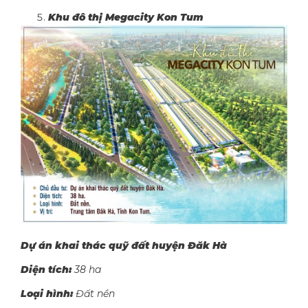
Khu đô thị Megacity Kon Tum
Dự án khai thác quỹ đất huyện Đăk Hà
Diện tích:
38 ha
Loại hình:
Đất nền