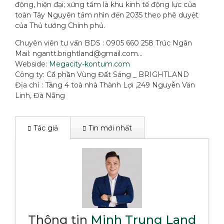
động, hiện đại; xứng tầm là khu kinh tế động lực của
toàn Tây Nguyên tầm nhìn đến 2035 theo phê duyệt
của Thủ tướng Chính phủ.
Chuyên viên tư vấn BDS : 0905 660 258 Trúc Ngân
Mail: ngantt.brightland@gmail.com…
Webside:
Megacity-kontum.com
Công ty: Cổ phần Vùng Đất Sáng _ BRIGHTLAND
Địa chỉ : Tầng 4 toà nhà Thành Lợi ,249 Nguyễn Văn
Linh, Đà Nẵng
Tác giả
Tin mới nhất
Thông tin
Minh Trung Land