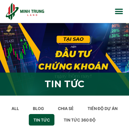
TIN TỨC
ALL
BLOG
CHIA SẺ
TIẾN ĐỘ DỰ ÁN
TIN TỨC
TIN TỨC 360 ĐỘ