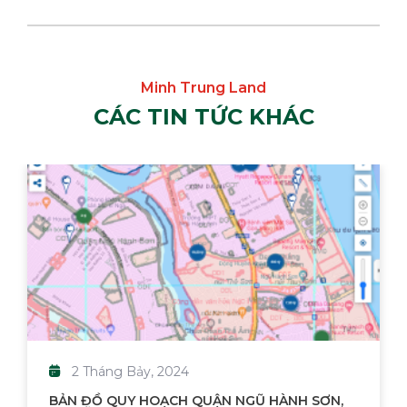
CÁC TIN TỨC KHÁC
2 Tháng Bảy, 2024
BẢN ĐỒ QUY HOẠCH QUẬN NGŨ HÀNH SƠN,