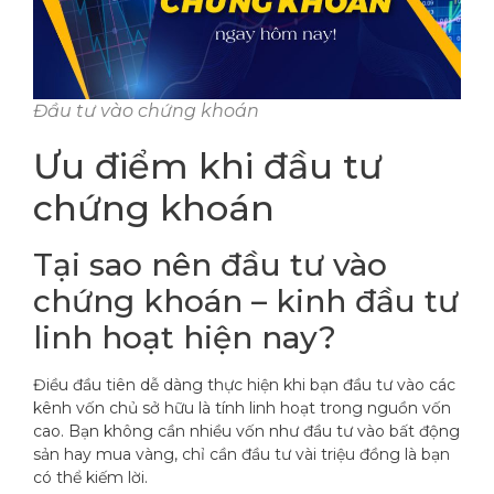
Đầu tư vào chứng khoán
Ưu điểm khi đầu tư
chứng khoán
Tại sao nên đầu tư vào
chứng khoán – kinh đầu tư
linh hoạt hiện nay?
Điều đầu tiên dễ dàng thực hiện khi bạn đầu tư vào các
kênh vốn chủ sở hữu là tính linh hoạt trong nguồn vốn
cao. Bạn không cần nhiều vốn như đầu tư vào bất động
sản hay mua vàng, chỉ cần đầu tư vài triệu đồng là bạn
có thể kiếm lời.