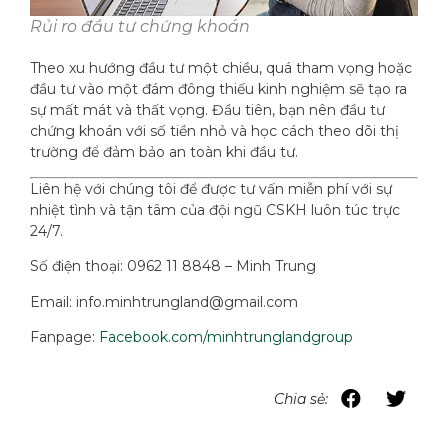
Rủi ro đầu tư chứng khoán
Theo xu hướng đầu tư một chiều, quá tham vọng hoặc
đầu tư vào một đám đông thiếu kinh nghiệm sẽ tạo ra
sự mất mát và thất vọng. Đầu tiên, bạn nên đầu tư
chứng khoán với số tiền nhỏ và học cách theo dõi thị
trường để đảm bảo an toàn khi đầu tư.
Liên hệ với chúng tôi để được tư vấn miễn phí với sự
nhiệt tình và tận tâm của đội ngũ CSKH luôn túc trực
24/7.
Số điện thoại: 0962 11 8848 – Minh Trung
Email: info.minhtrungland@gmail.com
Fanpage:
Facebook.com/minhtrunglandgroup
Chia sẻ: