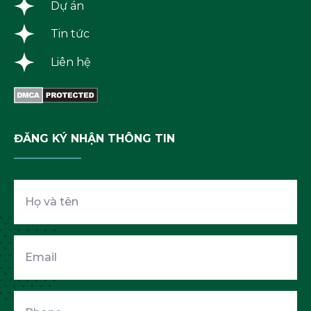
Dự án
Tin tức
Liên hệ
ĐĂNG KÝ NHẬN THÔNG TIN
Họ
và
tên
Email
Phone