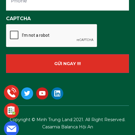
CAPTCHA
Copyright © Minh Trung Land 2021. All Right Reserved.
Casamia Balanca Hội An