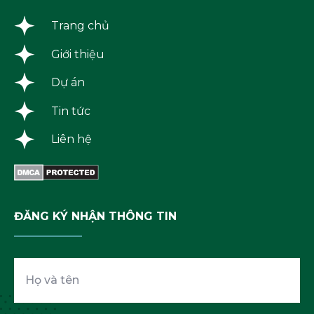
Trang chủ
Giới thiệu
Dự án
Tin tức
Liên hệ
ĐĂNG KÝ NHẬN THÔNG TIN
Họ
và
tên