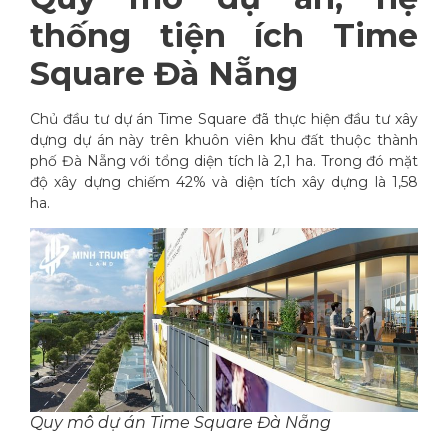
thống tiện ích Time
Square Đà Nẵng
Chủ đầu tư dự án Time Square đã thực hiện đầu tư xây
dựng dự án này trên khuôn viên khu đất thuộc thành
phố Đà Nẵng với tổng diện tích là 2,1 ha. Trong đó mặt
độ xây dựng chiếm 42% và diện tích xây dựng là 1,58
ha.
Quy mô dự án Time Square Đà Nẵng