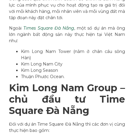
lực của mình phục vụ cho hoạt động tạo ra giá trị đối
với mỗi khách hàng, mỗi nhân viên và mỗi vùng đất mà
tập đoạn này đặt chân tới.
Ngoài
Times Square Đà Nẵng
, một số dự án mà ông
lớn ngành bất động sản này thực hiện tại Việt Nam
như:
Kim Long Nam Tower (nằm ở chân cầu sông
Hàn)
Kim Long Nam City
Kim Long Season
Thuận Phước Ocean.
Kim Long Nam Group –
chủ đầu tư Time
Square Đà Nẵng
Đối với dự án Time Square Đà Nẵng thì các đơn vị cùng
thực hiện bao gồm: