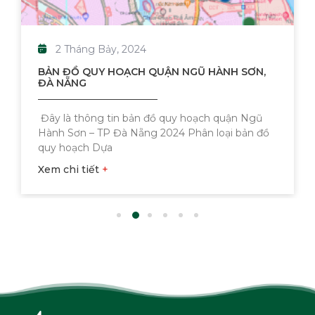
2 Tháng Bảy, 2024
BẢN ĐỒ QUY HOẠCH QUẬN NGŨ HÀNH SƠN,
ĐÀ NẴNG
Đây là thông tin bản đồ quy hoạch quận Ngũ
Hành Sơn – TP Đà Nẵng 2024 Phân loại bản đồ
quy hoạch Dựa
Xem chi tiết