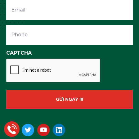
Email
Phone
CAPTCHA