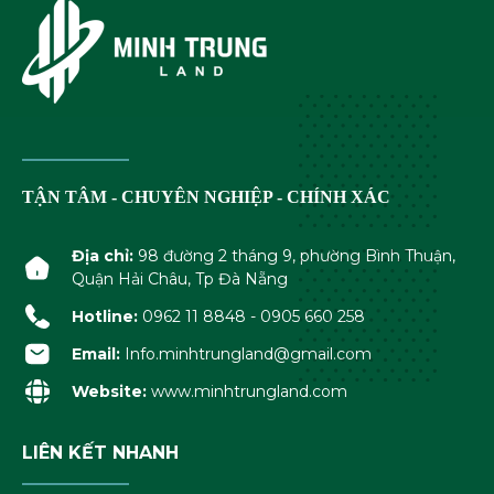
TẬN TÂM - CHUYÊN NGHIỆP - CHÍNH XÁC
Địa chỉ:
98 đường 2 tháng 9, phường Bình Thuận,
Quận Hải Châu, Tp Đà Nẵng
Hotline:
0962 11 8848 - 0905 660 258
Email:
Info.minhtrungland@gmail.com
Website:
www.minhtrungland.com
LIÊN KẾT NHANH