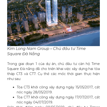
Kim Long Nam Group – Chủ đầu tư Time
Square Đà Nẵng
Trong giai đoạn 1 của dự án, chủ đầu tư căn hộ Time
Square Đà nẵng đã cho triển khai việc xây dựng hai tòa
tháp CT3 và CT7. Cụ thể các mốc thời gian thực hiện
như sau:
Tòa CT3 khởi công xây dựng ngày 15/05/2017, cất
nóc ngày 28/05/2019.
Tòa CT7 khởi công xây dựng ngày 17/07/2017, cất
nóc ngày 04/07/2019.