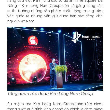
hàng đầu Việt Nam, chủ đầu tư dự án Time Square Đà
Nẵng – Kim Long Nam Group luôn cố gắng cung cấp
ra thị trường những sản phẩm chất lượng, mang tầm
vóc quốc tế nhưng vẫn giữ được bản sắc riêng cho
người Việt Nam.
Tổng quan tập đoàn Kim Long Nam Group
Sứ mệnh mà Kim Long Nam Group luôn tâm niệm
trong suốt quá trình kinh doanh đó chính là đem năng