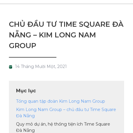
CHỦ ĐẦU TƯ TIME SQUARE ĐÀ
NẴNG – KIM LONG NAM
GROUP
14 Tháng Mười Một, 2021
Mục lục
Tổng quan tập đoàn Kim Long Nam Group
Kim Long Nam Group – chủ đầu tư Time Square
Đà Nẵng
Quy mô dự án, hệ thống tiện ích Time Square
Đà Nẵng