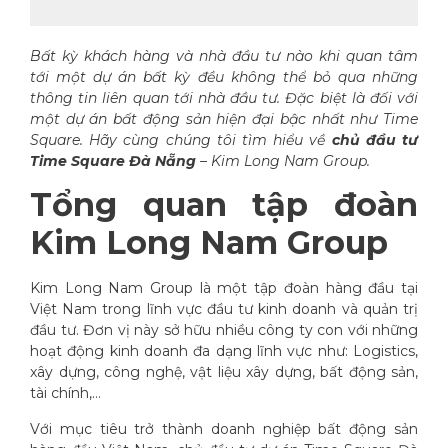
Bất kỳ khách hàng và nhà đầu tư nào khi quan tâm
tới một dự án bất kỳ đều không thể bỏ qua những
thông tin liên quan tới nhà đầu tư. Đặc biệt là đối với
một dự án bất động sản hiện đại bậc nhất như Time
Square. Hãy cùng chúng tôi tìm hiểu về
chủ đầu tư
Time Square Đà Nẵng
– Kim Long Nam Group.
Tổng quan tập đoàn
Kim Long Nam Group
Kim Long Nam Group là một tập đoàn hàng đầu tại
Việt Nam trong lĩnh vực đầu tư kinh doanh và quản trị
đầu tư. Đơn vị này sở hữu nhiều công ty con với những
hoạt động kinh doanh đa dạng lĩnh vực như: Logistics,
xây dựng, công nghệ, vật liệu xây dựng, bất động sản,
tài chính,…
Với mục tiêu trở thành doanh nghiệp bất động sản