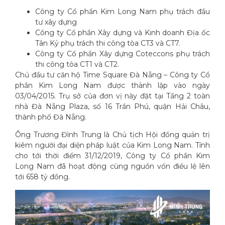
Công ty Cổ phần Kim Long Nam phụ trách đầu
tư xây dựng
Công ty Cổ phần Xây dựng và Kinh doanh Địa ốc
Tân Kỷ phụ trách thi công tòa CT3 và CT7.
Công ty Cổ phần Xây dựng Coteccons phụ trách
thi công tòa CT1 và CT2.
Chủ đầu tư căn hộ Time Square Đà Nẵng – Công ty Cổ
phần Kim Long Nam được thành lập vào ngày
03/04/2015. Trụ sở của đơn vị này đặt tại Tầng 2 toàn
nhà Đà Nẵng Plaza, số 16 Trần Phú, quận Hải Châu,
thành phố Đà Nẵng.
Ông Trương Đình Trung là Chủ tịch Hội đồng quản trị
kiêm người đại diện pháp luật của Kim Long Nam. Tính
cho tới thời điểm 31/12/2019, Công ty Cổ phần Kim
Long Nam đã hoạt động cùng nguồn vốn điều lệ lên
tới 658 tỷ đồng.