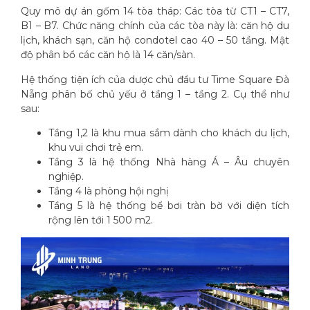
Quy mô dự án gốm 14 tòa tháp: Các tòa từ CT1 – CT7,
B1 – B7. Chức năng chính của các tòa này là: căn hộ du
lịch, khách sạn, căn hộ condotel cao 40 – 50 tầng. Mật
độ phân bổ các căn hộ là 14 căn/sàn.
Hệ thống tiện ích của dược chủ đầu tư Time Square Đà
Nẵng phân bố chủ yếu ở tầng 1 – tầng 2. Cụ thể như
sau:
Tầng 1,2 là khu mua sắm dành cho khách du lịch,
khu vui chơi trẻ em.
Tầng 3 là hệ thống Nhà hàng Á – Âu chuyên
nghiệp.
Tầng 4 là phòng hội nghị
Tầng 5 là hệ thống bể bơi tràn bờ với diện tích
rộng lên tới 1 500 m2.