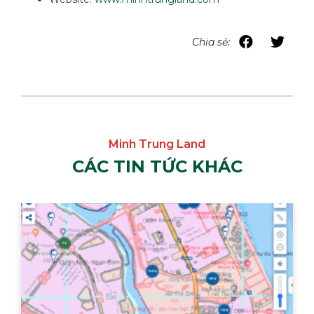
Chia sẻ:
CÁC TIN TỨC KHÁC