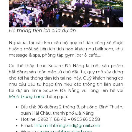
Hệ thống tiện ích của dự án
Ngoài ra, tại các khu căn hộ quý cư dân cũng sẽ được
hưởng một số tiện ích tích hợp khác như ballroom, khu
massage & spa, phòng tập gym, bar & café,…..
Có thể thấy Time Square Đà Nẵng là một sản phẩm
bất động sản toàn diện từ chủ đầu tư, quy mô xây dựng
cho tới hệ thống tiện ích tại nơi này. Quý khách hàng có
nhu cầu đầu tư hoặc tìm hiểu các thông tin liên quan
tới dự án Time Square Đà Nẵng vui lòng liên hệ với
Minh Trung Land
thông qua:
Địa chỉ: 98 đường 2 tháng 9, phường Bình Thuận,
quận Hải Châu, thành phố Đà Nẵng
Hotline: 0962 11 88 48 – 0905 66 02 58
Email:
Info.minhtrungland@gmail.com
Website:
www.minhtrungland.com