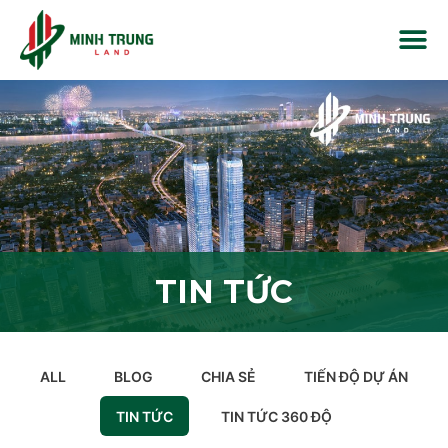
TIN TỨC
ALL
BLOG
CHIA SẺ
TIẾN ĐỘ DỰ ÁN
TIN TỨC
TIN TỨC 360 ĐỘ